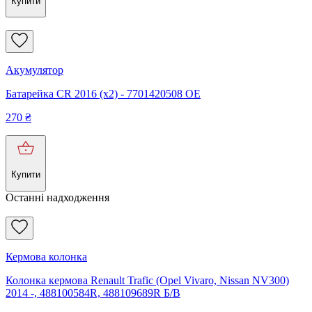
Купити
Акумулятор
Батарейка CR 2016 (x2) - 7701420508 OE
270
₴
Купити
Останні надходження
Кермова колонка
Колонка кермова Renault Trafic (Opel Vivaro, Nissan NV300)
2014 -, 488100584R, 488109689R Б/В