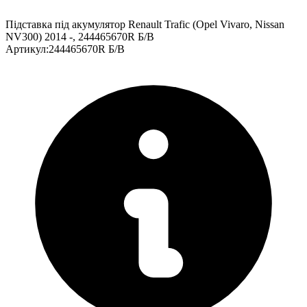
Підставка під акумулятор Renault Trafic (Opel Vivaro, Nissan
NV300) 2014 -, 244465670R Б/В
Артикул
:
244465670R Б/В