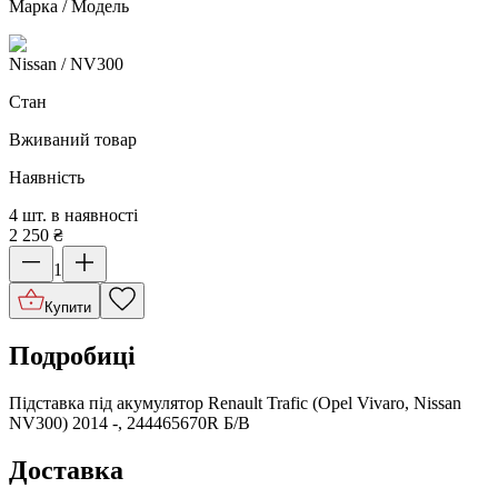
Марка / Модель
Nissan
/ NV300
Стан
Вживаний товар
Наявність
4 шт. в наявності
2 250
₴
1
Купити
Подробиці
Підставка під акумулятор Renault Trafic (Opel Vivaro, Nissan
NV300) 2014 -, 244465670R Б/В
Доставка