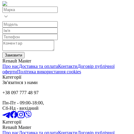
Замовити
Renault Master
Про нас
Доставка та оплата
Контакти
Договір публічної
оферти
Політика використання cookies
Категорії
Зв'язатися з нами
+38 097 777 48 97
Пн-Пт
- 09:00-18:00,
Сб-Нд
-
вихідний
Категорії
Renault Master
Про нас
Доставка та оплата
Контакти
Договір публічної