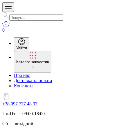
0
Увійти
Каталог запчастин
Про нас
Доставка та оплата
Контакти
+38 097 777 48 97
Пн
-
Пт
— 09:00-18:00.
Сб
—
вихідний