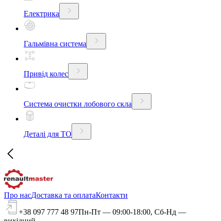
Електрика
Гальмівна система
Привід колес
Система очистки лобового скла
Деталі для ТО
Про нас
Доставка та оплата
Контакти
+38 097 777 48 97
Пн-Пт — 09:00-18:00, Сб-Нд —
вихідний