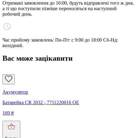
Отримані замовлення до 16:00, будуть відправлені того ж дня,
а ті що поступили пізніше переносяться на наступний
робочий день.
Час прийому замовлень: Пн-Пт: с 9:00 до 18:00 Сб-Нд:
вихідний.
Вас може зацікавити
Акумулятор
Батарейка CR 2032 - 7711220016 OE
169
₴