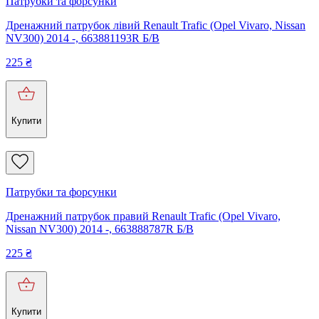
Патрубки та форсунки
Дренажний патрубок лівий Renault Trafic (Opel Vivaro, Nissan
NV300) 2014 -, 663881193R Б/В
225
₴
Купити
Патрубки та форсунки
Дренажний патрубок правий Renault Trafic (Opel Vivaro,
Nissan NV300) 2014 -, 663888787R Б/В
225
₴
Купити