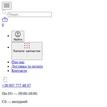
0
Увійти
Каталог запчастин
Про нас
Доставка та оплата
Контакти
+38 097 777 48 97
Пн
-
Пт
— 09:00-18:00.
Сб
—
вихідний