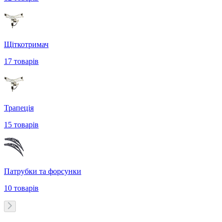
Щіткотримач
17
товарів
Трапеція
15
товарів
Патрубки та форсунки
10
товарів