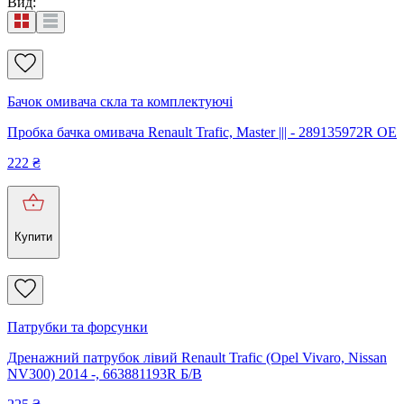
Вид
:
Бачок омивача скла та комплектуючі
Пробка бачка омивача Renault Trafic, Master ||| - 289135972R OE
222
₴
Купити
Патрубки та форсунки
Дренажний патрубок лівий Renault Trafic (Opel Vivaro, Nissan
NV300) 2014 -, 663881193R Б/В