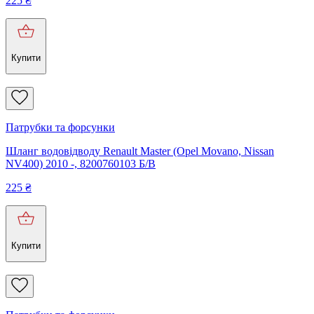
225
₴
Купити
Патрубки та форсунки
Шланг водовідводу Renault Master (Opel Movano, Nissan
NV400) 2010 -, 8200760103 Б/В
225
₴
Купити