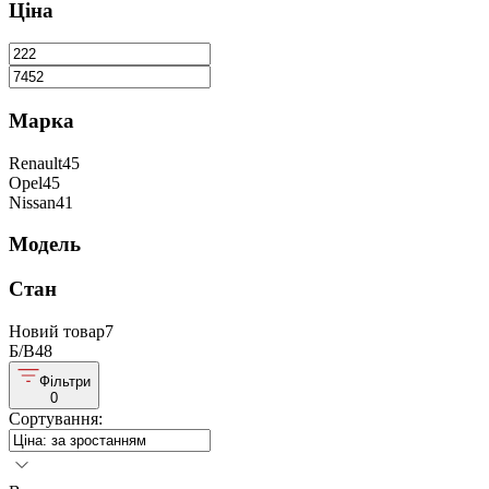
Ціна
Марка
Renault
45
Opel
45
Nissan
41
Модель
Стан
Новий товар
7
Б/В
48
Фільтри
0
Сортування
: