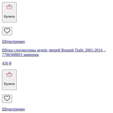
Купити
Щіткотримач
Щітка слоочисника задніх дверей Renault Trafic 2001-2014, -
7700308803 замінник
450
₴
Купити
Щіткотримач