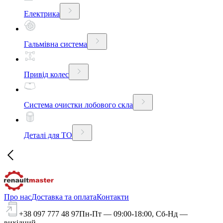
Електрика
Гальмівна система
Привід колес
Система очистки лобового скла
Деталі для ТО
Про нас
Доставка та оплата
Контакти
+38 097 777 48 97
Пн-Пт — 09:00-18:00, Сб-Нд —
вихідний