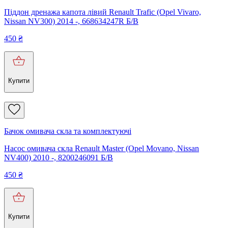
Піддон дренажа капота лівий Renault Trafic (Opel Vivaro,
Nissan NV300) 2014 -, 668634247R Б/В
450
₴
Купити
Бачок омивача скла та комплектуючі
Насос омивача скла Renault Master (Opel Movano, Nissan
NV400) 2010 -, 8200246091 Б/В
450
₴
Купити