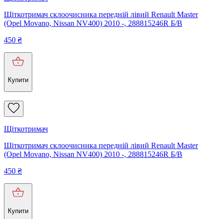
Щіткотримач склоочисника передній лівий Renault Master
(Opel Movano, Nissan NV400) 2010 -, 288815246R Б/В
450
₴
Купити
Щіткотримач
Щіткотримач склоочисника передній лівий Renault Master
(Opel Movano, Nissan NV400) 2010 -, 288815246R Б/В
450
₴
Купити