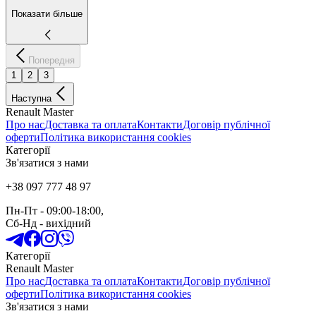
Показати більше
Попередня
1
2
3
Наступна
Renault Master
Про нас
Доставка та оплата
Контакти
Договір публічної
оферти
Політика використання cookies
Категорії
Зв'язатися з нами
+38 097 777 48 97
Пн-Пт
- 09:00-18:00,
Сб-Нд
-
вихідний
Категорії
Renault Master
Про нас
Доставка та оплата
Контакти
Договір публічної
оферти
Політика використання cookies
Зв'язатися з нами