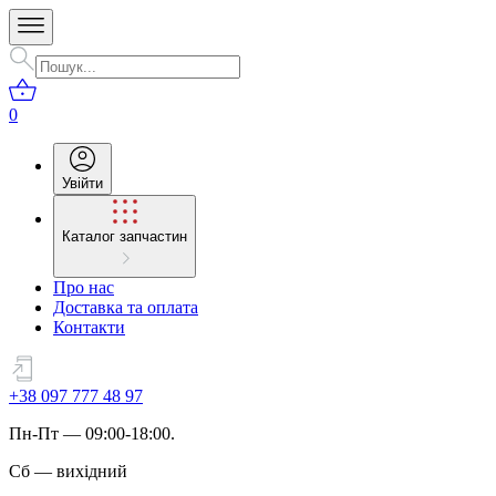
0
Увійти
Каталог запчастин
Про нас
Доставка та оплата
Контакти
+38 097 777 48 97
Пн
-
Пт
— 09:00-18:00.
Сб
—
вихідний