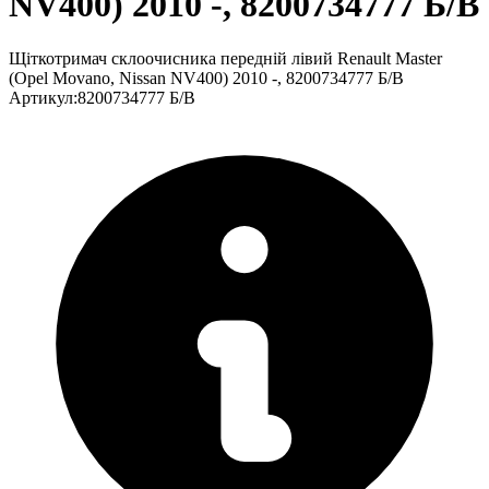
NV400) 2010 -, 8200734777 Б/В
Щіткотримач склоочисника передній лівий Renault Master
(Opel Movano, Nissan NV400) 2010 -, 8200734777 Б/В
Артикул
:
8200734777 Б/В