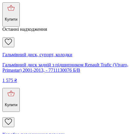
Купити
Останні надходження
Гальмівний диск, супорт, колодки
Гальмівний диск задній з підшипником Renault Trafic (Vivaro,
Primastar) 2001-2013, - 7711130076 Б/В
1 575
₴
Купити