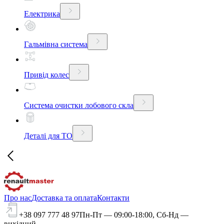
Електрика
Гальмівна система
Привід колес
Система очистки лобового скла
Деталі для ТО
Про нас
Доставка та оплата
Контакти
+38 097 777 48 97
Пн-Пт — 09:00-18:00, Сб-Нд —
вихідний