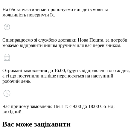
На б/в запчастини ми пропонуємо вигідні умови та
можливість повернути їх.
Співпрацюємо зі службою доставки Нова Пошта, за потреби
можемо відправити іншим зручним для вас перевізником.
Отримані замовлення до 16:00, будуть відправлені того ж дня,
а ті що поступили пізніше переносяться на наступний
робочий день.
Час прийому замовлень: Пн-Пт: с 9:00 до 18:00 Сб-Нд:
вихідний.
Вас може зацікавити