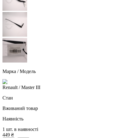
Марка / Модель
Renault
/ Master III
Стан
Вживаний товар
Наявність
1 шт. в наявності
449
₴