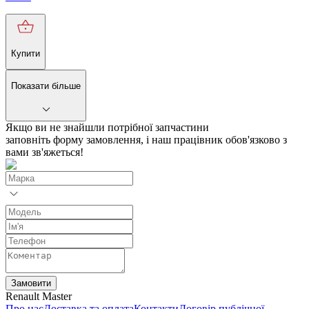
Купити
Показати більше
Якщо ви не знайшли потрібної запчастини
заповніть форму замовлення, і наш працівник обов'язково з
вами зв'яжеться!
Замовити
Renault Master
Про нас
Доставка та оплата
Контакти
Договір публічної