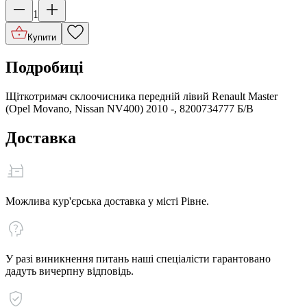
1
Купити
Подробиці
Щіткотримач склоочисника передній лівий Renault Master
(Opel Movano, Nissan NV400) 2010 -, 8200734777 Б/В
Доставка
Можлива кур'єрська доставка у місті Рівне.
У разі виникнення питань наші спеціалісти гарантовано
дадуть вичерпну відповідь.