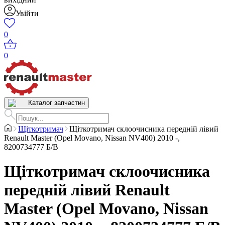
Увійти
0
0
Каталог запчастин
Щіткотримач
Щіткотримач склоочисника передній лівий
Renault Master (Opel Movano, Nissan NV400) 2010 -,
8200734777 Б/В
Щіткотримач склоочисника
передній лівий Renault
Master (Opel Movano, Nissan