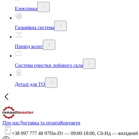
Електрика
Гальмівна система
Привід колес
Система очистки лобового скла
Деталі для ТО
Про нас
Доставка та оплата
Контакти
+38 097 777 48 97
Пн-Пт — 09:00-18:00, Сб-Нд — вихідний