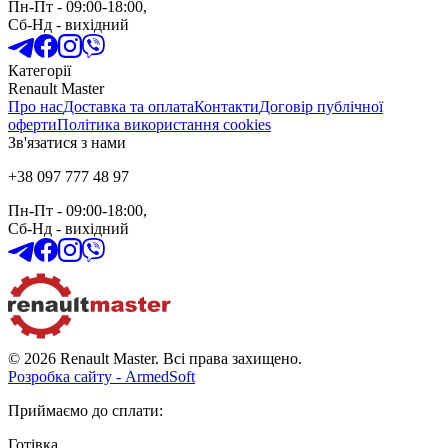
Пн-Пт
- 09:00-18:00,
Сб-Нд
-
вихідний
Категорії
Renault Master
Про нас
Доставка та оплата
Контакти
Договір публічної
оферти
Політика використання cookies
Зв'язатися з нами
+38 097 777 48 97
Пн-Пт
- 09:00-18:00,
Сб-Нд
-
вихідний
© 2026 Renault Master. Всі права захищено.
Розробка сайту - ArmedSoft
Приймаємо до сплати
:
Готівка