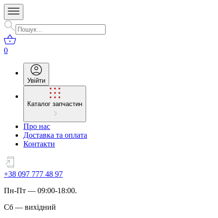
0
Увійти
Каталог запчастин
Про нас
Доставка та оплата
Контакти
+38 097 777 48 97
Пн
-
Пт
— 09:00-18:00.
Сб
—
вихідний