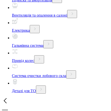
Підвіска та амортизація
Вентиляція та опалення в салоні
Електрика
Гальмівна система
Привід колес
Система очистки лобового скла
Деталі для ТО