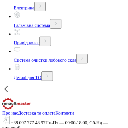
Електрика
Гальмівна система
Привід колес
Система очистки лобового скла
Деталі для ТО
Про нас
Доставка та оплата
Контакти
+38 097 777 48 97
Пн-Пт — 09:00-18:00, Сб-Нд —
вихідний