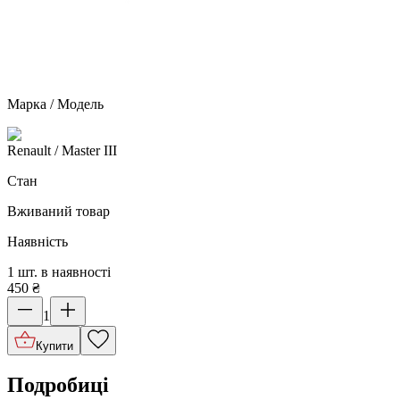
Марка / Модель
Renault
/ Master III
Стан
Вживаний товар
Наявність
1 шт. в наявності
450
₴
1
Купити
Подробиці