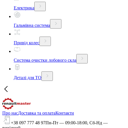
Електрика
Гальмівна система
Привід колес
Система очистки лобового скла
Деталі для ТО
Про нас
Доставка та оплата
Контакти
+38 097 777 48 97
Пн-Пт — 09:00-18:00, Сб-Нд —
вихідний