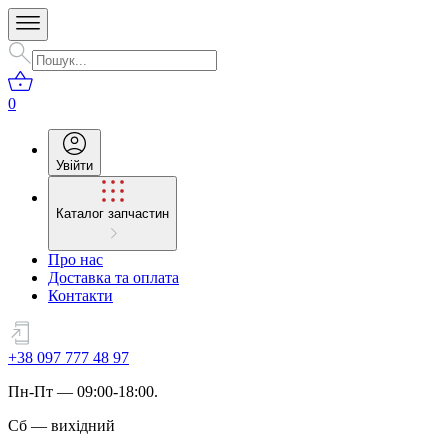
0
Увійти
Каталог запчастин
Про нас
Доставка та оплата
Контакти
+38 097 777 48 97
Пн
-
Пт
— 09:00-18:00.
Сб
—
вихідний