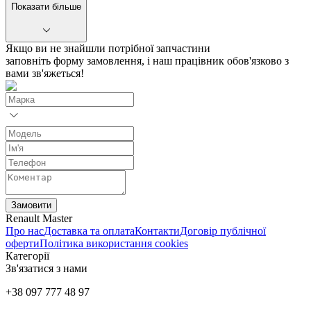
Показати більше
Якщо ви не знайшли потрібної запчастини
заповніть форму замовлення, і наш працівник обов'язково з
вами зв'яжеться!
Замовити
Renault Master
Про нас
Доставка та оплата
Контакти
Договір публічної
оферти
Політика використання cookies
Категорії
Зв'язатися з нами
+38 097 777 48 97