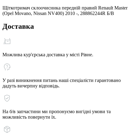
Щіткотримач склоочисника передній правий Renault Master
(Opel Movano, Nissan NV400) 2010 -, 288862244R Б/В
Доставка
Можлива кур'єрська доставка у місті Рівне.
У разі виникнення питань наші спеціалісти гарантовано
дадуть вичерпну відповідь.
На б/в запчастини ми пропонуємо вигідні умови та
можливість повернути їх.