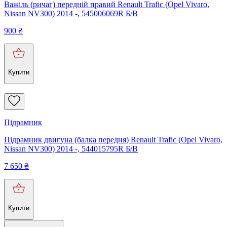
Важіль (ричаг) передній правий Renault Trafic (Opel Vivaro,
Nissan NV300) 2014 -, 545006069R Б/В
900
₴
Купити
Підрамник
Підрамник двигуна (балка передня) Renault Trafic (Opel Vivaro,
Nissan NV300) 2014 -, 544015795R Б/В
7 650
₴
Купити