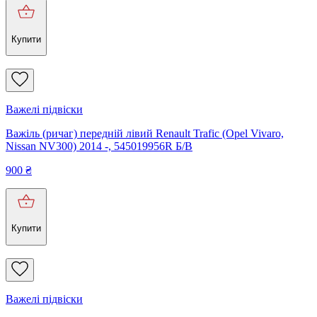
Купити
Важелі підвіски
Важіль (ричаг) передній лівий Renault Trafic (Opel Vivaro,
Nissan NV300) 2014 -, 545019956R Б/В
900
₴
Купити
Важелі підвіски