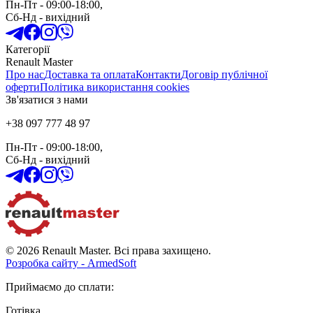
Пн-Пт
- 09:00-18:00,
Сб-Нд
-
вихідний
Категорії
Renault Master
Про нас
Доставка та оплата
Контакти
Договір публічної
оферти
Політика використання cookies
Зв'язатися з нами
+38 097 777 48 97
Пн-Пт
- 09:00-18:00,
Сб-Нд
-
вихідний
© 2026 Renault Master. Всі права захищено.
Розробка сайту - ArmedSoft
Приймаємо до сплати
:
Готівка