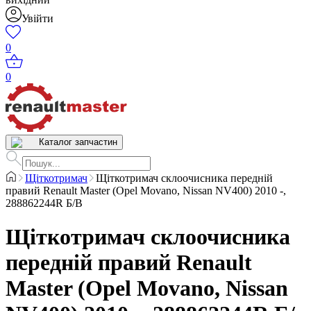
Увійти
0
0
Каталог запчастин
Щіткотримач
Щіткотримач склоочисника передній
правий Renault Master (Opel Movano, Nissan NV400) 2010 -,
288862244R Б/В
Щіткотримач склоочисника
передній правий Renault
Master (Opel Movano, Nissan