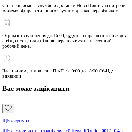
Співпрацюємо зі службою доставки Нова Пошта, за потреби
можемо відправити іншим зручним для вас перевізником.
Отримані замовлення до 16:00, будуть відправлені того ж дня,
а ті що поступили пізніше переносяться на наступний
робочий день.
Час прийому замовлень: Пн-Пт: с 9:00 до 18:00 Сб-Нд:
вихідний.
Вас може зацікавити
Щіткотримач
Щітка слоочисника задніх дверей Renault Trafic 2001-2014, -