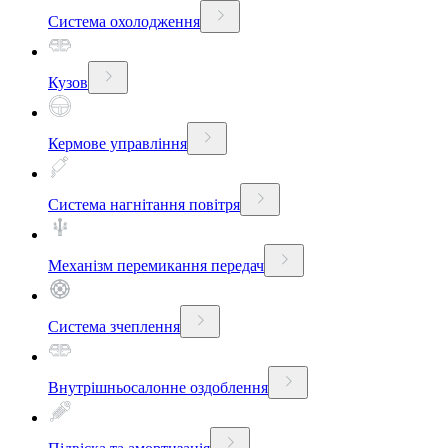
Система охолодження
Кузов
Кермове управління
Система нагнітання повітря
Механізм перемикання передач
Система зчеплення
Внутрішньосалонне оздоблення