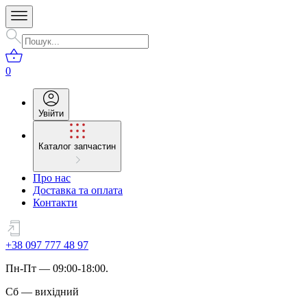
0
Увійти
Каталог запчастин
Про нас
Доставка та оплата
Контакти
+38 097 777 48 97
Пн
-
Пт
— 09:00-18:00.
Сб
—
вихідний