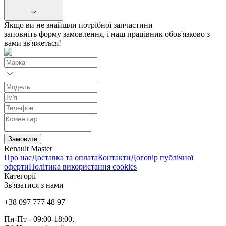
Якщо ви не знайшли потрібної запчастини
заповніть форму замовлення, і наш працівник обов'язково з
вами зв'яжеться!
Замовити
Renault Master
Про нас
Доставка та оплата
Контакти
Договір публічної
оферти
Політика використання cookies
Категорії
Зв'язатися з нами
+38 097 777 48 97
Пн-Пт
- 09:00-18:00,