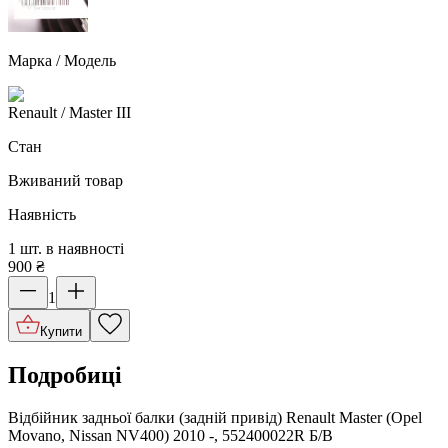
Марка / Модель
Renault
/ Master III
Стан
Вживаний товар
Наявність
1 шт. в наявності
900
₴
1
Купити
Подробиці
Відбійник задньої балки (задній привід) Renault Master (Opel
Movano, Nissan NV400) 2010 -, 552400022R Б/В