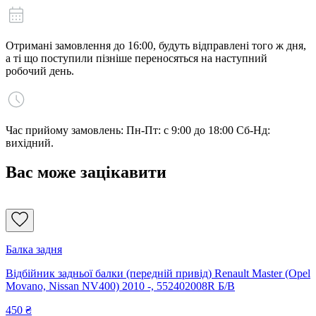
Отримані замовлення до 16:00, будуть відправлені того ж дня,
а ті що поступили пізніше переносяться на наступний
робочий день.
Час прийому замовлень: Пн-Пт: с 9:00 до 18:00 Сб-Нд:
вихідний.
Вас може зацікавити
Балка задня
Відбійник задньої балки (передній привід) Renault Master (Opel
Movano, Nissan NV400) 2010 -, 552402008R Б/В
450
₴