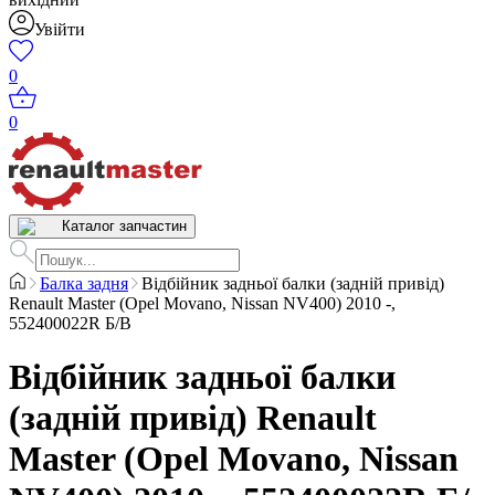
Увійти
0
0
Каталог запчастин
Балка задня
Відбійник задньої балки (задній привід)
Renault Master (Opel Movano, Nissan NV400) 2010 -,
552400022R Б/В
Відбійник задньої балки
(задній привід) Renault
Master (Opel Movano, Nissan