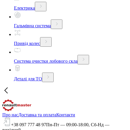
Електрика
Гальмівна система
Привід колес
Система очистки лобового скла
Деталі для ТО
Про нас
Доставка та оплата
Контакти
+38 097 777 48 97
Пн-Пт — 09:00-18:00, Сб-Нд —
вихідний