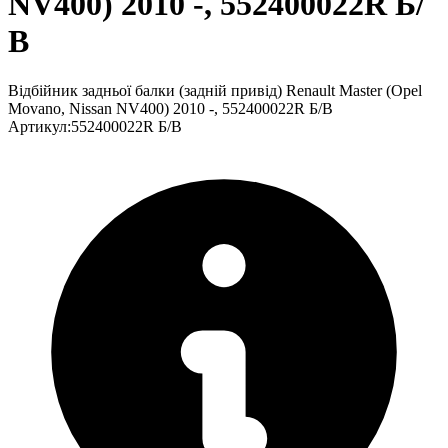
NV400) 2010 -, 552400022R Б/
В
Відбійник задньої балки (задній привід) Renault Master (Opel
Movano, Nissan NV400) 2010 -, 552400022R Б/В
Артикул
:
552400022R Б/В