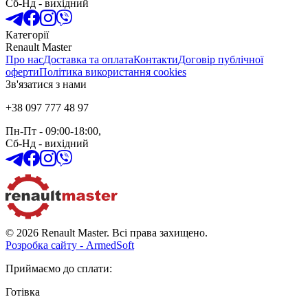
Сб-Нд
-
вихідний
Категорії
Renault Master
Про нас
Доставка та оплата
Контакти
Договір публічної
оферти
Політика використання cookies
Зв'язатися з нами
+38 097 777 48 97
Пн-Пт
- 09:00-18:00,
Сб-Нд
-
вихідний
© 2026 Renault Master. Всі права захищено.
Розробка сайту - ArmedSoft
Приймаємо до сплати
:
Готівка