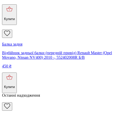
Купити
Балка задня
Відбійник задньої балки (передній привід) Renault Master (Opel
Movano, Nissan NV400) 2010 -, 552402008R Б/В
450
₴
Купити
Останні надходження