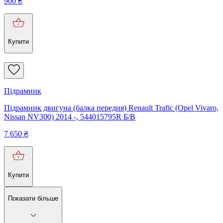
900
₴
Купити
Підрамник
Підрамник двигуна (балка передня) Renault Trafic (Opel Vivaro,
Nissan NV300) 2014 -, 544015795R Б/В
7 650
₴
Купити
Показати більше