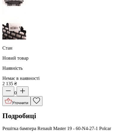
Стан
Новий товар
Наявність
Немає в наявності
2 135
₴
0
Уточнити
Подробиці
Решітка бампера Renault Master 19 - 60-N4-27-1 Polcar