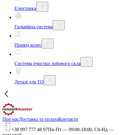
Електрика
Гальмівна система
Привід колес
Система очистки лобового скла
Деталі для ТО
Про нас
Доставка та оплата
Контакти
+38 097 777 48 97
Пн-Пт — 09:00-18:00, Сб-Нд —
вихідний