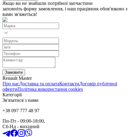
Якщо ви не знайшли потрібної запчастини
заповніть форму замовлення, і наш працівник обов'язково з
вами зв'яжеться!
Замовити
Renault Master
Про нас
Доставка та оплата
Контакти
Договір публічної
оферти
Політика використання cookies
Категорії
Зв'язатися з нами
+38 097 777 48 97
Пн-Пт
- 09:00-18:00,
Сб-Нд
-
вихідний