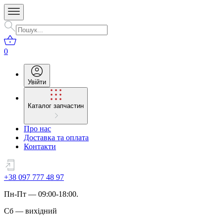
0
Увійти
Каталог запчастин
Про нас
Доставка та оплата
Контакти
+38 097 777 48 97
Пн
-
Пт
— 09:00-18:00.
Сб
—
вихідний