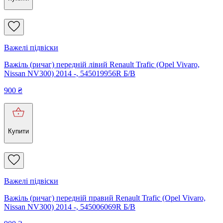
Важелі підвіски
Важіль (ричаг) передній лівий Renault Trafic (Opel Vivaro,
Nissan NV300) 2014 -, 545019956R Б/В
900
₴
Купити
Важелі підвіски
Важіль (ричаг) передній правий Renault Trafic (Opel Vivaro,
Nissan NV300) 2014 -, 545006069R Б/В