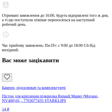
Отримані замовлення до 16:00, будуть відправлені того ж дня,
а ті що поступили пізніше переносяться на наступний
робочий день.
Час прийому замовлень: Пн-Пт: с 9:00 до 18:00 Сб-Нд:
вихідний.
Вас може зацікавити
Бампер, підсилювач та комплектуючі
Пістон для кріплення підкрилка Renault Master (Movano,
NV400)10, - 7703077435 STARKLIPS
14
₴