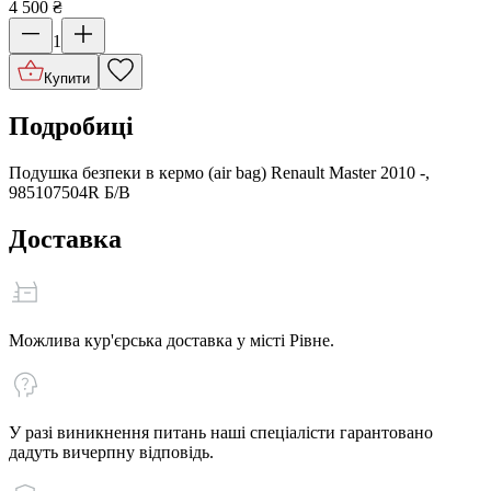
4 500
₴
1
Купити
Подробиці
Подушка безпеки в кермо (air bag) Renault Master 2010 -,
985107504R Б/В
Доставка
Можлива кур'єрська доставка у місті Рівне.
У разі виникнення питань наші спеціалісти гарантовано
дадуть вичерпну відповідь.