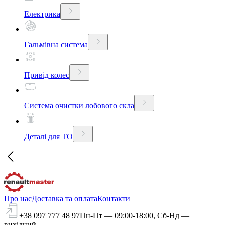
Електрика
Гальмівна система
Привід колес
Система очистки лобового скла
Деталі для ТО
Про нас
Доставка та оплата
Контакти
+38 097 777 48 97
Пн-Пт — 09:00-18:00, Сб-Нд —
вихідний