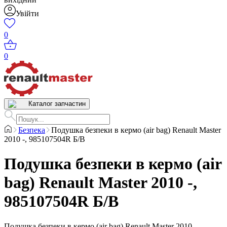
Увійти
0
0
Каталог запчастин
Безпека
Подушка безпеки в кермо (air bag) Renault Master
2010 -, 985107504R Б/В
Подушка безпеки в кермо (air
bag) Renault Master 2010 -,
985107504R Б/В
Подушка безпеки в кермо (air bag) Renault Master 2010 -,