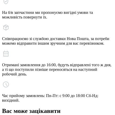
На б/в запчастини ми пропонуємо вигідні умови та
можливість повернути їх.
Співпрацюємо зі службою доставки Нова Пошта, за потреби
можемо відправити іншим зручним для вас перевізником.
Отримані замовлення до 16:00, будуть відправлені того ж дня,
а ті що поступили пізніше переносяться на наступний
робочий день.
Час прийому замовлень: Пн-Пт: с 9:00 до 18:00 Сб-Нд:
вихідний.
Вас може зацікавити