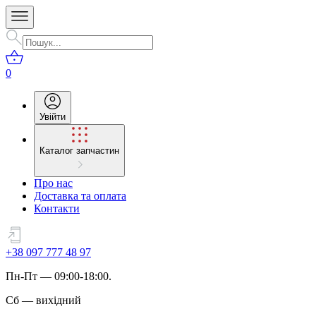
0
Увійти
Каталог запчастин
Про нас
Доставка та оплата
Контакти
+38 097 777 48 97
Пн
-
Пт
— 09:00-18:00.
Сб
—
вихідний