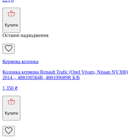
Купити
Останні надходження
Кермова колонка
Колонка кермова Renault Trafic (Opel Vivaro, Nissan NV300)
2014 -, 488100584R, 488109689R Б/В
1 350
₴
Купити