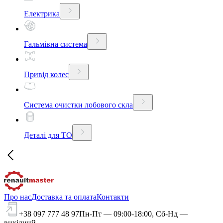
Електрика
Гальмівна система
Привід колес
Система очистки лобового скла
Деталі для ТО
Про нас
Доставка та оплата
Контакти
+38 097 777 48 97
Пн-Пт — 09:00-18:00, Сб-Нд —
вихідний