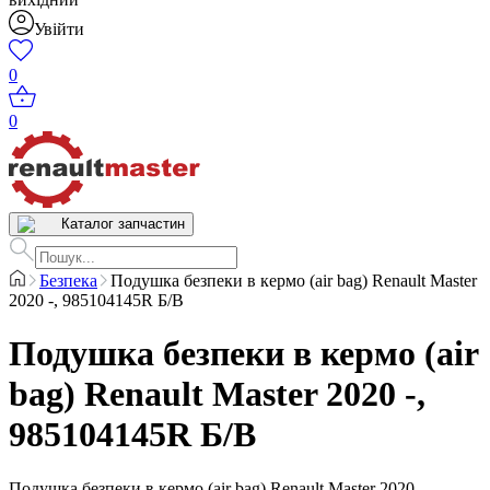
Увійти
0
0
Каталог запчастин
Безпека
Подушка безпеки в кермо (air bag) Renault Master
2020 -, 985104145R Б/В
Подушка безпеки в кермо (air
bag) Renault Master 2020 -,
985104145R Б/В
Подушка безпеки в кермо (air bag) Renault Master 2020 -,