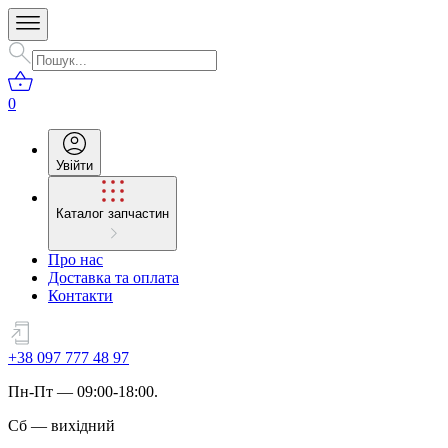
0
Увійти
Каталог запчастин
Про нас
Доставка та оплата
Контакти
+38 097 777 48 97
Пн
-
Пт
— 09:00-18:00.
Сб
—
вихідний