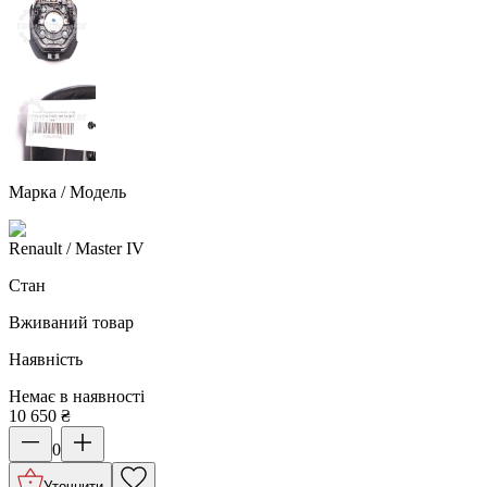
Марка / Модель
Renault
/ Master IV
Стан
Вживаний товар
Наявність
Немає в наявності
10 650
₴
0
Уточнити