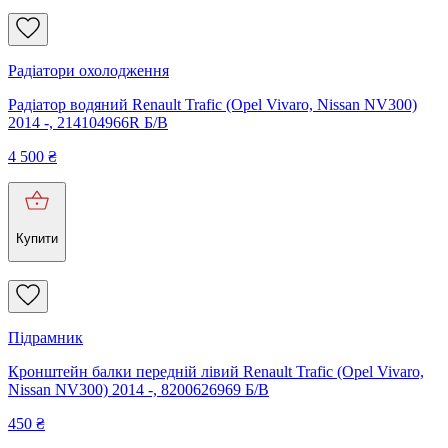
Радіатори охолодження
Радіатор водяний Renault Trafic (Opel Vivaro, Nissan NV300)
2014 -, 214104966R Б/В
4 500
₴
Купити
Підрамник
Кронштейн балки передній лівий Renault Trafic (Opel Vivaro,
Nissan NV300) 2014 -, 8200626969 Б/В
450
₴