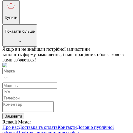
Купити
Показати більше
Якщо ви не знайшли потрібної запчастини
заповніть форму замовлення, і наш працівник обов'язково з
вами зв'яжеться!
Замовити
Renault Master
Про нас
Доставка та оплата
Контакти
Договір публічної
оферти
Політика використання cookies