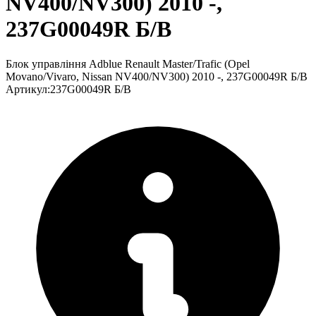
NV400/NV300) 2010 -,
237G00049R Б/В
Блок управління Adblue Renault Master/Trafic (Opel
Movano/Vivaro, Nissan NV400/NV300) 2010 -, 237G00049R Б/В
Артикул
:
237G00049R Б/В