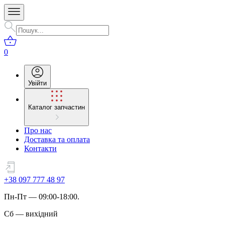
0
Увійти
Каталог запчастин
Про нас
Доставка та оплата
Контакти
+38 097 777 48 97
Пн
-
Пт
— 09:00-18:00.
Сб
—
вихідний