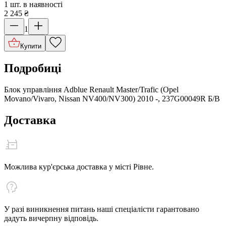
1 шт. в наявності
2 245
₴
1
Купити
Подробиці
Блок управління Adblue Renault Master/Trafic (Opel
Movano/Vivaro, Nissan NV400/NV300) 2010 -, 237G00049R Б/В
Доставка
Можлива кур'єрська доставка у місті Рівне.
У разі виникнення питань наші спеціалісти гарантовано
дадуть вичерпну відповідь.