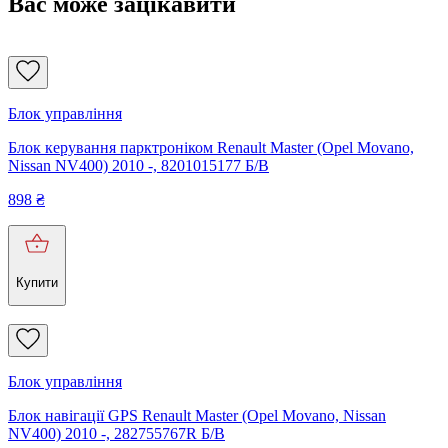
Вас може зацікавити
Блок управління
Блок керування парктроніком Renault Master (Opel Movano,
Nissan NV400) 2010 -, 8201015177 Б/В
898
₴
Купити
Блок управління
Блок навігації GPS Renault Master (Opel Movano, Nissan
NV400) 2010 -, 282755767R Б/В