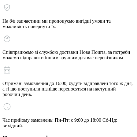
На б/в запчастини ми пропонуємо вигідні умови та
можливість повернути їх.
Співпрацюємо зі службою доставки Нова Пошта, за потреби
можемо відправити іншим зручним для вас перевізником.
Отримані замовлення до 16:00, будуть відправлені того ж дня,
а ті що поступили пізніше переносяться на наступний
робочий день.
Час прийому замовлень: Пн-Пт: с 9:00 до 18:00 Сб-Нд:
вихідний.