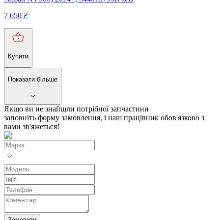
7 650
₴
Купити
Показати більше
Якщо ви не знайшли потрібної запчастини
заповніть форму замовлення, і наш працівник обов'язково з
вами зв'яжеться!
Замовити