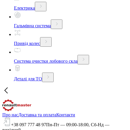
Електрика
Гальмівна система
Привід колес
Система очистки лобового скла
Деталі для ТО
Про нас
Доставка та оплата
Контакти
+38 097 777 48 97
Пн-Пт — 09:00-18:00, Сб-Нд —
вихідний