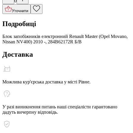
0
Уточнити
Подробиці
Блок запобіжників електронний Renault Master (Opel Movano,
Nissan NV400) 2010 -, 284B62172R Б/В
Доставка
Можлива кур'єрська доставка у місті Рівне.
У разі виникнення питань наші спеціалісти гарантовано
дадуть вичерпну відповідь.