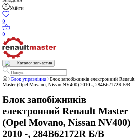
Увійти
0
0
Каталог запчастин
Блок управління
Блок запобіжників електронний Renault
Master (Opel Movano, Nissan NV400) 2010 -, 284B62172R Б/В
Блок запобіжників
електронний Renault Master
(Opel Movano, Nissan NV400)
2010 -, 284B62172R Б/В