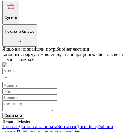
Купити
Показати більше
Якщо ви не знайшли потрібної запчастини
заповніть форму замовлення, і наш працівник обов'язково з
вами зв'яжеться!
Замовити
Renault Master
Про нас
Доставка та оплата
Контакти
Договір публічної
оферти
Політика використання cookies