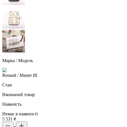
Марка / Модель
Renault
/ Master III
Стан
Вживаний товар
Наявність
Немає в наявності
5 531
₴