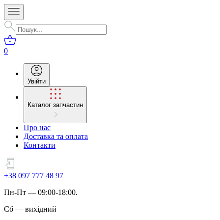
0
Увійти
Каталог запчастин
Про нас
Доставка та оплата
Контакти
+38 097 777 48 97
Пн
-
Пт
— 09:00-18:00.
Сб
—
вихідний