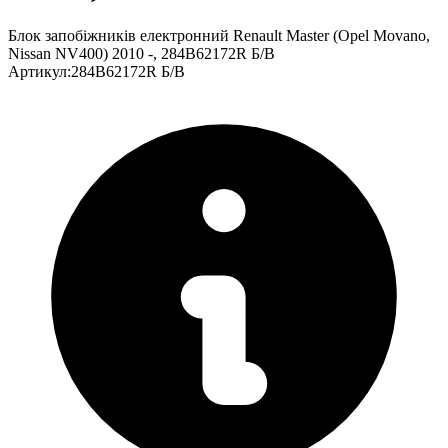
Блок запобіжників електронний Renault Master (Opel Movano,
Nissan NV400) 2010 -, 284B62172R Б/В
Артикул
:
284B62172R Б/В