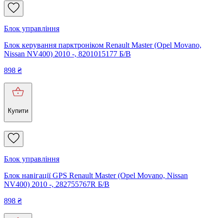
Блок управління
Блок керування парктроніком Renault Master (Opel Movano,
Nissan NV400) 2010 -, 8201015177 Б/В
898
₴
Купити
Блок управління
Блок навігації GPS Renault Master (Opel Movano, Nissan
NV400) 2010 -, 282755767R Б/В
898
₴