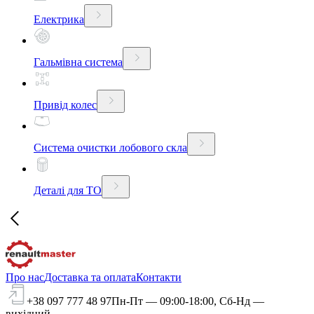
Електрика
Гальмівна система
Привід колес
Система очистки лобового скла
Деталі для ТО
Про нас
Доставка та оплата
Контакти
+38 097 777 48 97
Пн-Пт — 09:00-18:00, Сб-Нд —
вихідний