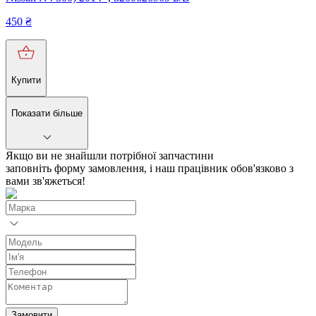
450
₴
Купити
Показати більше
Якщо ви не знайшли потрібної запчастини
заповніть форму замовлення, і наш працівник обов'язково з
вами зв'яжеться!
Замовити