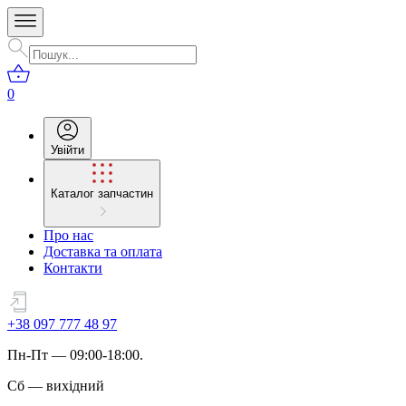
0
Увійти
Каталог запчастин
Про нас
Доставка та оплата
Контакти
+38 097 777 48 97
Пн
-
Пт
— 09:00-18:00.
Сб
—
вихідний