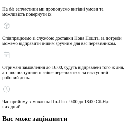
На б/в запчастини ми пропонуємо вигідні умови та
можливість повернути їх.
Співпрацюємо зі службою доставки Нова Пошта, за потреби
можемо відправити іншим зручним для вас перевізником.
Отримані замовлення до 16:00, будуть відправлені того ж дня,
а ті що поступили пізніше переносяться на наступний
робочий день.
Час прийому замовлень: Пн-Пт: с 9:00 до 18:00 Сб-Нд:
вихідний.
Вас може зацікавити