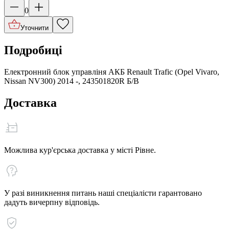
0
Уточнити
Подробиці
Електронний блок управліня АКБ Renault Trafic (Opel Vivaro,
Nissan NV300) 2014 -, 243501820R Б/В
Доставка
Можлива кур'єрська доставка у місті Рівне.
У разі виникнення питань наші спеціалісти гарантовано
дадуть вичерпну відповідь.