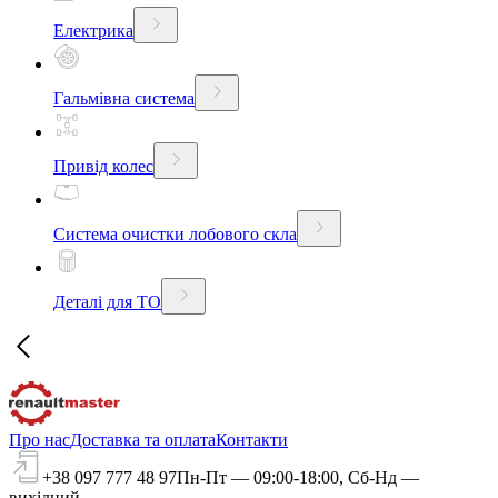
Електрика
Гальмівна система
Привід колес
Система очистки лобового скла
Деталі для ТО
Про нас
Доставка та оплата
Контакти
+38 097 777 48 97
Пн-Пт — 09:00-18:00, Сб-Нд —
вихідний