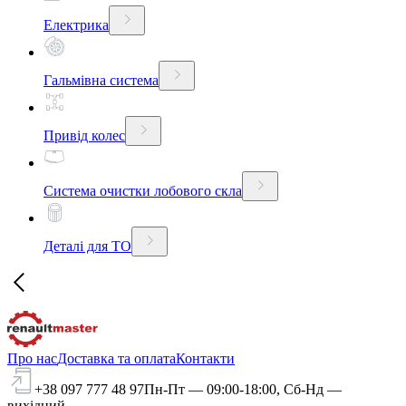
Електрика
Гальмівна система
Привід колес
Система очистки лобового скла
Деталі для ТО
Про нас
Доставка та оплата
Контакти
+38 097 777 48 97
Пн-Пт — 09:00-18:00, Сб-Нд —
вихідний