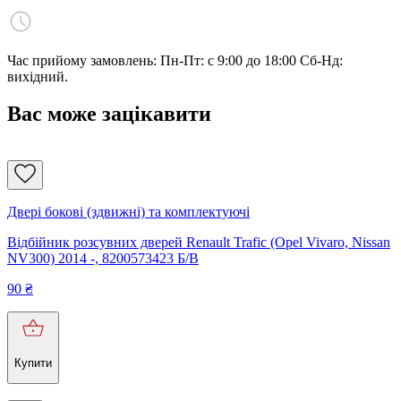
Час прийому замовлень: Пн-Пт: с 9:00 до 18:00 Сб-Нд:
вихідний.
Вас може зацікавити
Двері бокові (здвижні) та комплектуючі
Відбійник розсувних дверей Renault Trafic (Opel Vivaro, Nissan
NV300) 2014 -, 8200573423 Б/В
90
₴
Купити