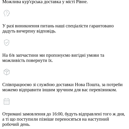
Можлива кур'єрська доставка у місті Рівне.
У разі виникнення питань наші спеціалісти гарантовано
дадуть вичерпну відповідь.
На б/в запчастини ми пропонуємо вигідні умови та
можливість повернути їх.
Співпрацюємо зі службою доставки Нова Пошта, за потреби
можемо відправити іншим зручним для вас перевізником.
Отримані замовлення до 16:00, будуть відправлені того ж дня,
а ті що поступили пізніше переносяться на наступний
робочий день.