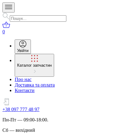
0
Увійти
Каталог запчастин
Про нас
Доставка та оплата
Контакти
+38 097 777 48 97
Пн
-
Пт
— 09:00-18:00.
Сб
—
вихідний