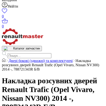
Увійти
0
0
Каталог запчастин
Двері бокові (здвижні) та комплектуючі
Накладка
розсувних дверей Renault Trafic (Opel Vivaro, Nissan NV300)
2014 -, 788721343R Б/В
Накладка розсувних дверей
Renault Trafic (Opel Vivaro,
Nissan NV300) 2014 -,