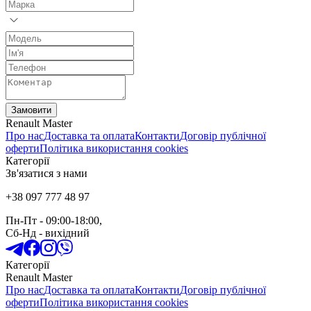
Замовити
Renault Master
Про нас
Доставка та оплата
Контакти
Договір публічної
оферти
Політика використання cookies
Категорії
Зв'язатися з нами
+38 097 777 48 97
Пн-Пт
- 09:00-18:00,
Сб-Нд
-
вихідний
Категорії
Renault Master
Про нас
Доставка та оплата
Контакти
Договір публічної
оферти
Політика використання cookies