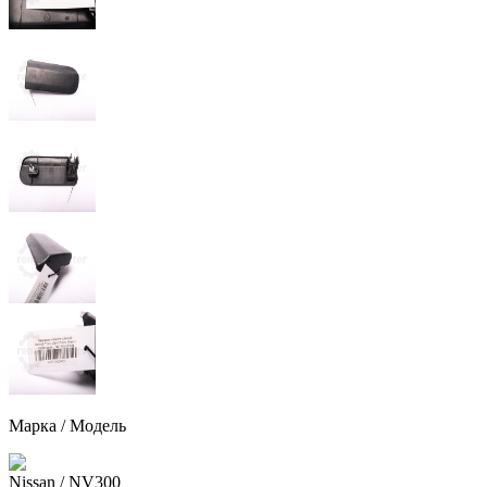
Марка / Модель
Nissan
/ NV300