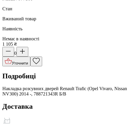
Стан
Вживаний товар
Наявність
Немає в наявності
1 105
₴
0
Уточнити
Подробиці
Накладка розсувних дверей Renault Trafic (Opel Vivaro, Nissan
NV300) 2014 -, 788721343R Б/В
Доставка