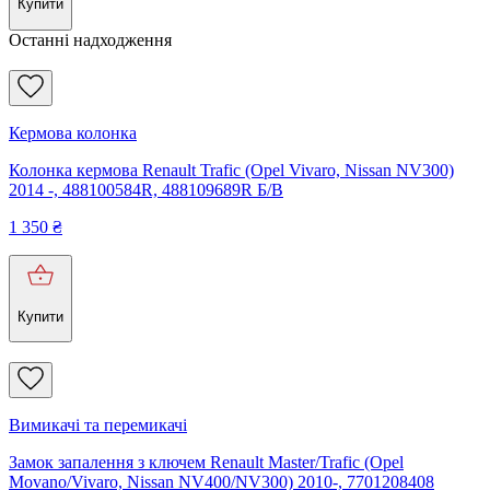
Купити
Останні надходження
Кермова колонка
Колонка кермова Renault Trafic (Opel Vivaro, Nissan NV300)
2014 -, 488100584R, 488109689R Б/В
1 350
₴
Купити
Вимикачі та перемикачі
Замок запалення з ключем Renault Master/Trafic (Opel
Movano/Vivaro, Nissan NV400/NV300) 2010-, 7701208408