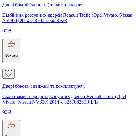
Двері бокові (здвижні) та комплектуючі
Відбійник розсувних дверей Renault Trafic (Opel Vivaro, Nissan
NV300) 2014 -, 8200573423 Б/В
90
₴
Купити
Двері бокові (здвижні) та комплектуючі
Скоба замка передніх/розсувних дверей Renault Trafic (Opel
Vivaro, Nissan NV300) 2014 -, 825706259R Б/В
90
₴