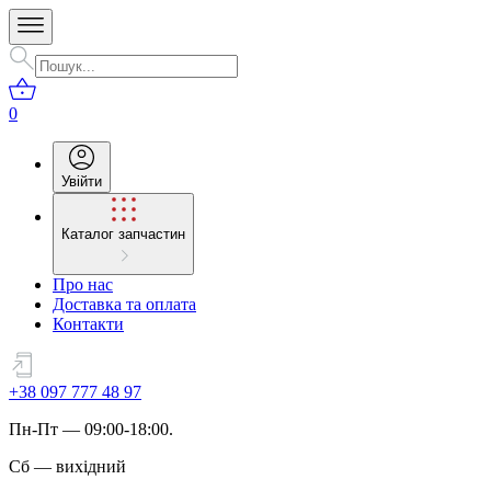
0
Увійти
Каталог запчастин
Про нас
Доставка та оплата
Контакти
+38 097 777 48 97
Пн
-
Пт
— 09:00-18:00.
Сб
—
вихідний