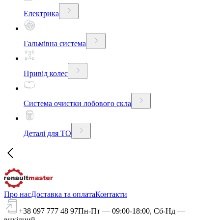
Електрика
Гальмівна система
Привід колес
Система очистки лобового скла
Деталі для ТО
Про нас
Доставка та оплата
Контакти
+38 097 777 48 97
Пн-Пт — 09:00-18:00, Сб-Нд —
вихідний