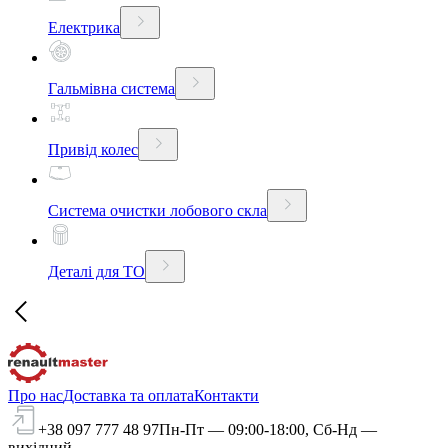
Електрика
Гальмівна система
Привід колес
Система очистки лобового скла
Деталі для ТО
Про нас
Доставка та оплата
Контакти
+38 097 777 48 97
Пн-Пт — 09:00-18:00, Сб-Нд —
вихідний