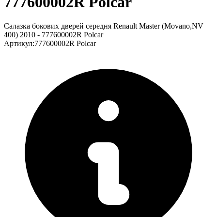
777600002R Polcar
Салазка бокових дверей середня Renault Master (Movano,NV
400) 2010 - 777600002R Polcar
Артикул
:
777600002R Polcar