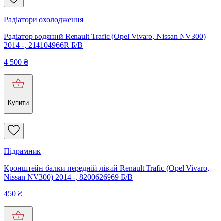
Радіатори охолодження
Радіатор водяний Renault Trafic (Opel Vivaro, Nissan NV300)
2014 -, 214104966R Б/В
4 500
₴
Купити
Підрамник
Кронштейн балки передній лівий Renault Trafic (Opel Vivaro,
Nissan NV300) 2014 -, 8200626969 Б/В
450
₴