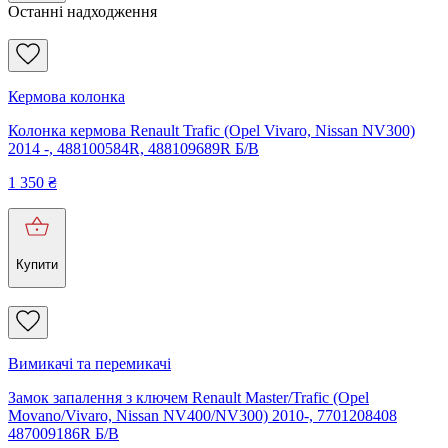
Останні надходження
Кермова колонка
Колонка кермова Renault Trafic (Opel Vivaro, Nissan NV300)
2014 -, 488100584R, 488109689R Б/В
1 350
₴
Купити
Вимикачі та перемикачі
Замок запалення з ключем Renault Master/Trafic (Opel
Movano/Vivaro, Nissan NV400/NV300) 2010-, 7701208408
487009186R Б/В