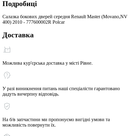
Подробиці
Салазка бокових дверей середня Renault Master (Movano,NV
400) 2010 - 777600002R Polcar
Доставка
Можлива кур'єрська доставка у місті Рівне.
У разі виникнення питань наші спеціалісти гарантовано
дадуть вичерпну відповідь.
На б/в запчастини ми пропонуємо вигідні умови та
можливість повернути їх.