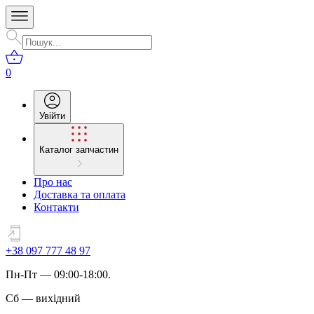
0
Увійти
Каталог запчастин
Про нас
Доставка та оплата
Контакти
+38 097 777 48 97
Пн
-
Пт
— 09:00-18:00.
Сб
—
вихідний