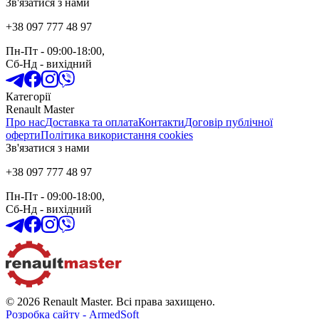
Зв'язатися з нами
+38 097 777 48 97
Пн-Пт
- 09:00-18:00,
Сб-Нд
-
вихідний
Категорії
Renault Master
Про нас
Доставка та оплата
Контакти
Договір публічної
оферти
Політика використання cookies
Зв'язатися з нами
+38 097 777 48 97
Пн-Пт
- 09:00-18:00,
Сб-Нд
-
вихідний
© 2026 Renault Master. Всі права захищено.
Розробка сайту - ArmedSoft