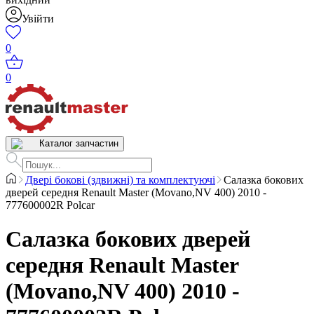
Увійти
0
0
Каталог запчастин
Двері бокові (здвижні) та комплектуючі
Салазка бокових
дверей середня Renault Master (Movano,NV 400) 2010 -
777600002R Polcar
Салазка бокових дверей
середня Renault Master
(Movano,NV 400) 2010 -