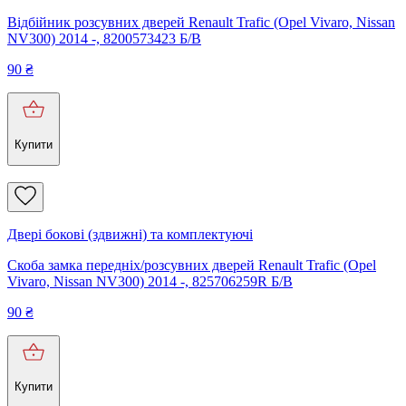
Відбійник розсувних дверей Renault Trafic (Opel Vivaro, Nissan
NV300) 2014 -, 8200573423 Б/В
90
₴
Купити
Двері бокові (здвижні) та комплектуючі
Скоба замка передніх/розсувних дверей Renault Trafic (Opel
Vivaro, Nissan NV300) 2014 -, 825706259R Б/В
90
₴
Купити