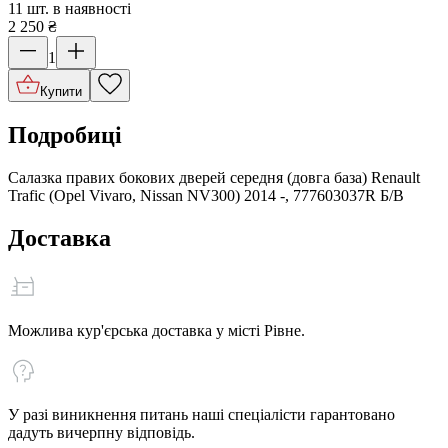
11 шт. в наявності
2 250
₴
1
Купити
Подробиці
Салазка правих бокових дверей середня (довга база) Renault
Trafic (Opel Vivaro, Nissan NV300) 2014 -, 777603037R Б/В
Доставка
Можлива кур'єрська доставка у місті Рівне.
У разі виникнення питань наші спеціалісти гарантовано
дадуть вичерпну відповідь.