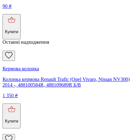
90
₴
Купити
Останні надходження
Кермова колонка
Колонка кермова Renault Trafic (Opel Vivaro, Nissan NV300)
2014 -, 488100584R, 488109689R Б/В
1 350
₴
Купити