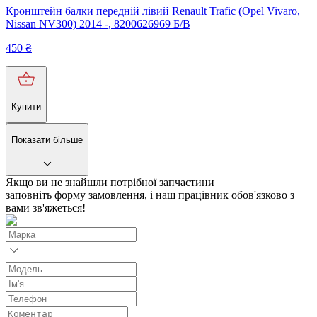
Кронштейн балки передній лівий Renault Trafic (Opel Vivaro,
Nissan NV300) 2014 -, 8200626969 Б/В
450
₴
Купити
Показати більше
Якщо ви не знайшли потрібної запчастини
заповніть форму замовлення, і наш працівник обов'язково з
вами зв'яжеться!