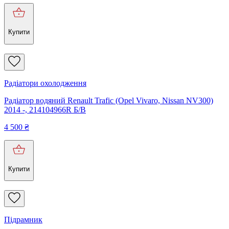
Купити
Радіатори охолодження
Радіатор водяний Renault Trafic (Opel Vivaro, Nissan NV300)
2014 -, 214104966R Б/В
4 500
₴
Купити
Підрамник