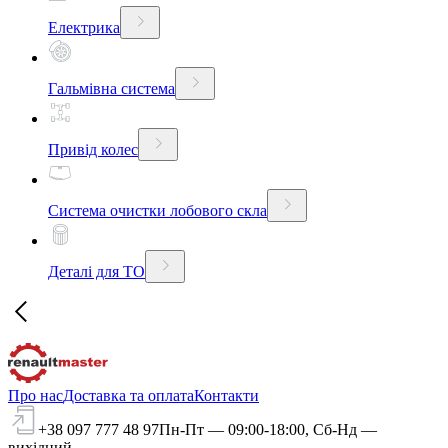
Електрика
Гальмівна система
Привід колес
Система очистки лобового скла
Деталі для ТО
Про нас
Доставка та оплата
Контакти
+38 097 777 48 97
Пн-Пт — 09:00-18:00, Сб-Нд —
вихідний