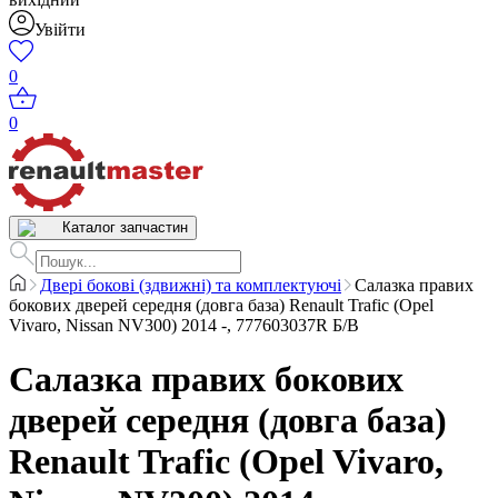
Увійти
0
0
Каталог запчастин
Двері бокові (здвижні) та комплектуючі
Салазка правих
бокових дверей середня (довга база) Renault Trafic (Opel
Vivaro, Nissan NV300) 2014 -, 777603037R Б/В
Салазка правих бокових
дверей середня (довга база)
Renault Trafic (Opel Vivaro,