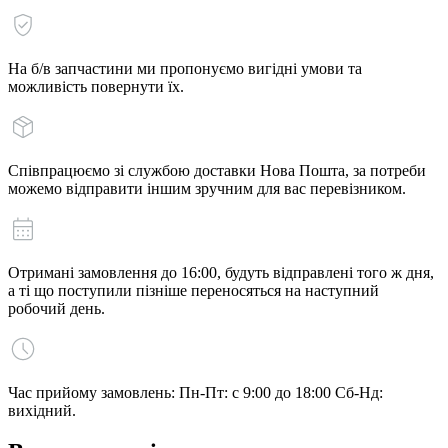
На б/в запчастини ми пропонуємо вигідні умови та
можливість повернути їх.
Співпрацюємо зі службою доставки Нова Пошта, за потреби
можемо відправити іншим зручним для вас перевізником.
Отримані замовлення до 16:00, будуть відправлені того ж дня,
а ті що поступили пізніше переносяться на наступний
робочий день.
Час прийому замовлень: Пн-Пт: с 9:00 до 18:00 Сб-Нд:
вихідний.