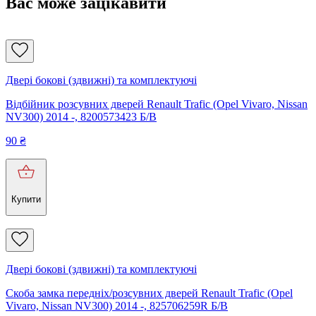
Вас може зацікавити
Двері бокові (здвижні) та комплектуючі
Відбійник розсувних дверей Renault Trafic (Opel Vivaro, Nissan
NV300) 2014 -, 8200573423 Б/В
90
₴
Купити
Двері бокові (здвижні) та комплектуючі
Скоба замка передніх/розсувних дверей Renault Trafic (Opel
Vivaro, Nissan NV300) 2014 -, 825706259R Б/В