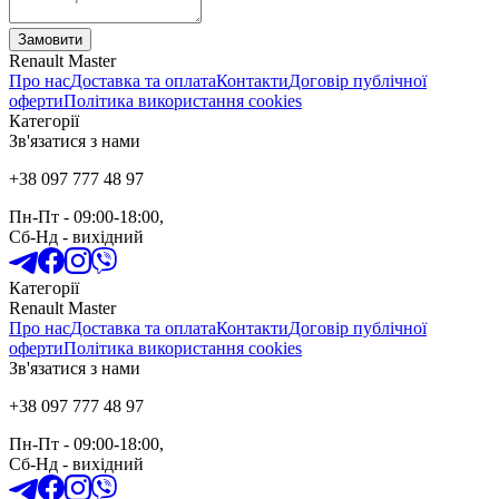
Замовити
Renault Master
Про нас
Доставка та оплата
Контакти
Договір публічної
оферти
Політика використання cookies
Категорії
Зв'язатися з нами
+38 097 777 48 97
Пн-Пт
- 09:00-18:00,
Сб-Нд
-
вихідний
Категорії
Renault Master
Про нас
Доставка та оплата
Контакти
Договір публічної
оферти
Політика використання cookies
Зв'язатися з нами
+38 097 777 48 97
Пн-Пт
- 09:00-18:00,
Сб-Нд
-
вихідний