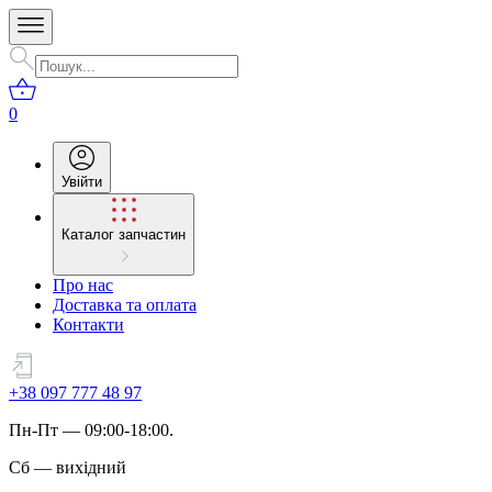
0
Увійти
Каталог запчастин
Про нас
Доставка та оплата
Контакти
+38 097 777 48 97
Пн
-
Пт
— 09:00-18:00.
Сб
—
вихідний