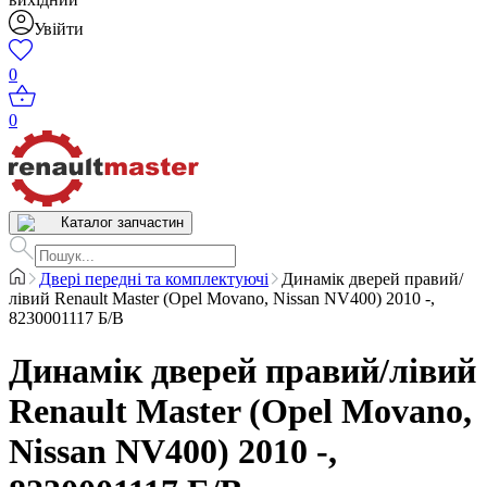
Увійти
0
0
Каталог запчастин
Двері передні та комплектуючі
Динамік дверей правий/
лівий Renault Master (Opel Movano, Nissan NV400) 2010 -,
8230001117 Б/В
Динамік дверей правий/лівий
Renault Master (Opel Movano,
Nissan NV400) 2010 -,