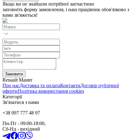
Якщо ви не знайшли потрібної запчастини
заповніть форму замовлення, і наш працівник обов'язково з
вами зв'яжеться!
Замовити
Renault Master
Про нас
Доставка та оплата
Контакти
Договір публічної
оферти
Політика використання cookies
Категорії
Зв'язатися з нами
+38 097 777 48 97
Пн-Пт
- 09:00-18:00,
Сб-Нд
-
вихідний