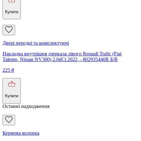
Купити
Двері передні та комплектуючі
Накладка внутрішня дзеркала лівого Renault Trafic (Fiat
Talento, Nissan NV300) 2.0dCi 2022, - 802935440R Б/В
225
₴
Купити
Останні надходження
Кермова колонка