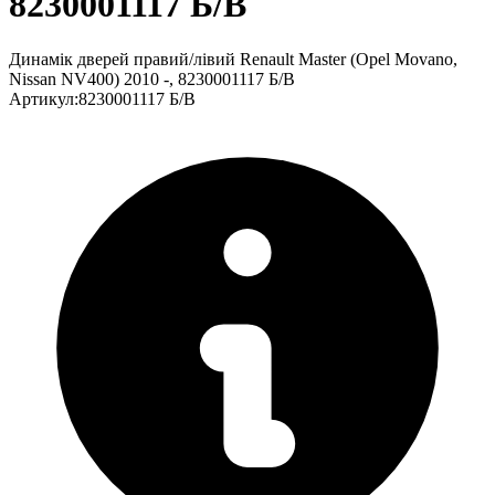
8230001117 Б/В
Динамік дверей правий/лівий Renault Master (Opel Movano,
Nissan NV400) 2010 -, 8230001117 Б/В
Артикул
:
8230001117 Б/В