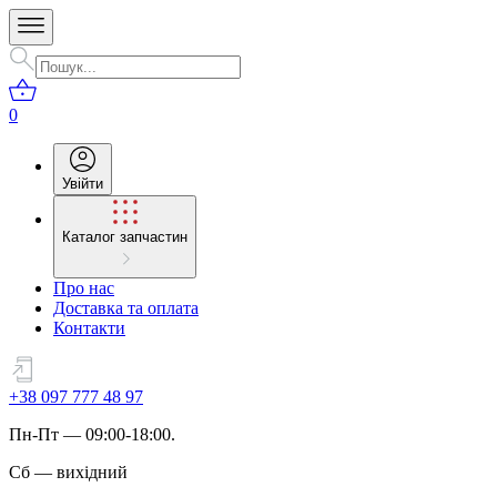
0
Увійти
Каталог запчастин
Про нас
Доставка та оплата
Контакти
+38 097 777 48 97
Пн
-
Пт
— 09:00-18:00.
Сб
—
вихідний