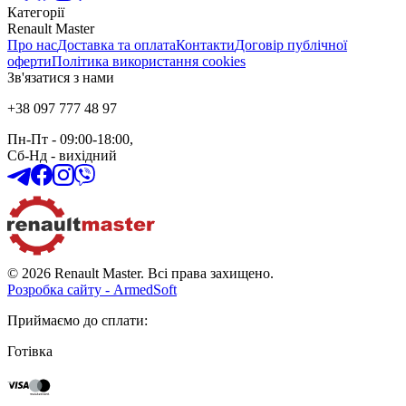
Категорії
Renault Master
Про нас
Доставка та оплата
Контакти
Договір публічної
оферти
Політика використання cookies
Зв'язатися з нами
+38 097 777 48 97
Пн-Пт
- 09:00-18:00,
Сб-Нд
-
вихідний
© 2026 Renault Master. Всі права захищено.
Розробка сайту - ArmedSoft
Приймаємо до сплати
:
Готівка