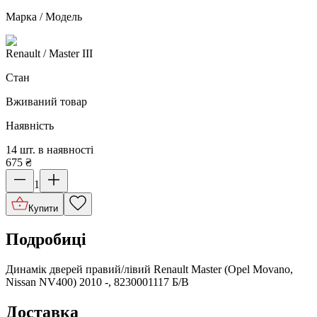
Марка / Модель
Renault
/ Master III
Стан
Вживаний товар
Наявність
14 шт. в наявності
675
₴
1
Купити
Подробиці
Динамік дверей правий/лівий Renault Master (Opel Movano,
Nissan NV400) 2010 -, 8230001117 Б/В
Доставка