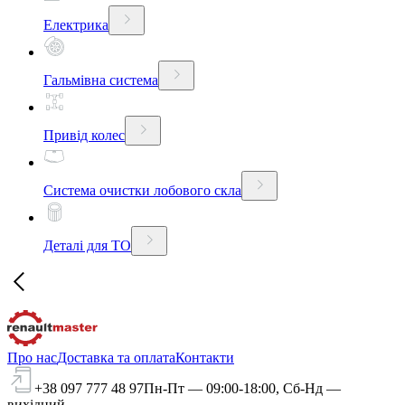
Електрика
Гальмівна система
Привід колес
Система очистки лобового скла
Деталі для ТО
Про нас
Доставка та оплата
Контакти
+38 097 777 48 97
Пн-Пт — 09:00-18:00, Сб-Нд —
вихідний