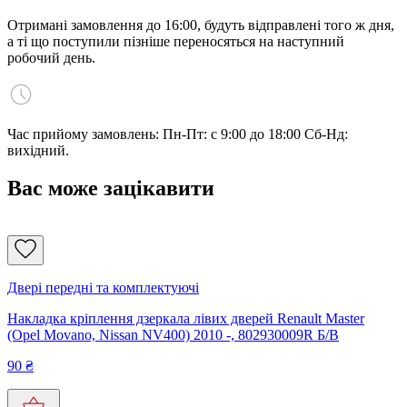
Отримані замовлення до 16:00, будуть відправлені того ж дня,
а ті що поступили пізніше переносяться на наступний
робочий день.
Час прийому замовлень: Пн-Пт: с 9:00 до 18:00 Сб-Нд:
вихідний.
Вас може зацікавити
Двері передні та комплектуючі
Накладка кріплення дзеркала лівих дверей Renault Master
(Opel Movano, Nissan NV400) 2010 -, 802930009R Б/В
90
₴