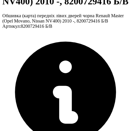
NV400) 2010 -, 8200729416 Б/В
Обшивка (карта) передніх лівих дверей чорна Renault Master
(Opel Movano, Nissan NV400) 2010 -, 8200729416 Б/В
Артикул
:
8200729416 Б/В