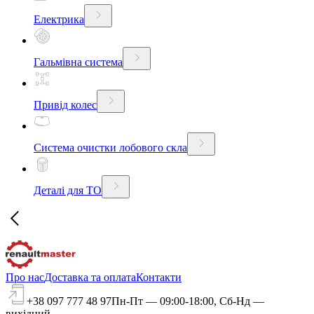
Електрика
Гальмівна система
Привід колес
Система очистки лобового скла
Деталі для ТО
Про нас
Доставка та оплата
Контакти
+38 097 777 48 97
Пн-Пт — 09:00-18:00, Сб-Нд —
вихідний