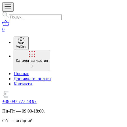
0
Увійти
Каталог запчастин
Про нас
Доставка та оплата
Контакти
+38 097 777 48 97
Пн
-
Пт
— 09:00-18:00.
Сб
—
вихідний