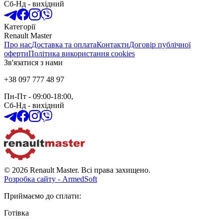
Сб-Нд
-
вихідний
Категорії
Renault Master
Про нас
Доставка та оплата
Контакти
Договір публічної
оферти
Політика використання cookies
Зв'язатися з нами
+38 097 777 48 97
Пн-Пт
- 09:00-18:00,
Сб-Нд
-
вихідний
© 2026 Renault Master. Всі права захищено.
Розробка сайту - ArmedSoft
Приймаємо до сплати
:
Готівка