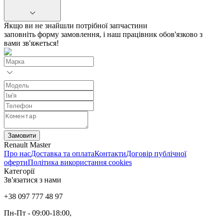
Якщо ви не знайшли потрібної запчастини
заповніть форму замовлення, і наш працівник обов'язково з
вами зв'яжеться!
Замовити
Renault Master
Про нас
Доставка та оплата
Контакти
Договір публічної
оферти
Політика використання cookies
Категорії
Зв'язатися з нами
+38 097 777 48 97
Пн-Пт
- 09:00-18:00,