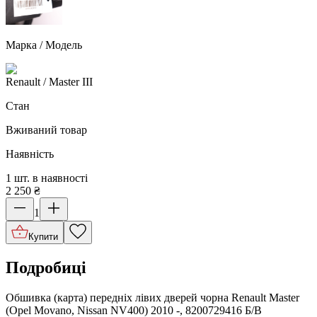
Марка / Модель
Renault
/ Master III
Стан
Вживаний товар
Наявність
1 шт. в наявності
2 250
₴
1
Купити
Подробиці
Обшивка (карта) передніх лівих дверей чорна Renault Master
(Opel Movano, Nissan NV400) 2010 -, 8200729416 Б/В