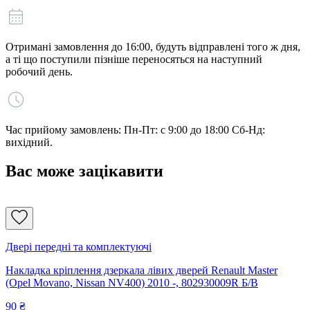
Отримані замовлення до 16:00, будуть відправлені того ж дня,
а ті що поступили пізніше переносяться на наступний
робочий день.
Час прийому замовлень: Пн-Пт: с 9:00 до 18:00 Сб-Нд:
вихідний.
Вас може зацікавити
Двері передні та комплектуючі
Накладка кріплення дзеркала лівих дверей Renault Master
(Opel Movano, Nissan NV400) 2010 -, 802930009R Б/В
90
₴