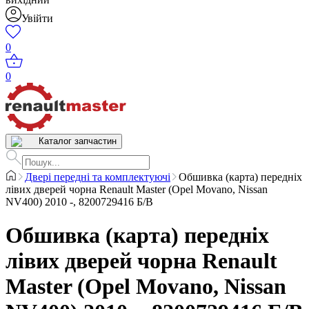
Увійти
0
0
Каталог запчастин
Двері передні та комплектуючі
Обшивка (карта) передніх
лівих дверей чорна Renault Master (Opel Movano, Nissan
NV400) 2010 -, 8200729416 Б/В
Обшивка (карта) передніх
лівих дверей чорна Renault
Master (Opel Movano, Nissan