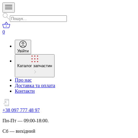
0
Увійти
Каталог запчастин
Про нас
Доставка та оплата
Контакти
+38 097 777 48 97
Пн
-
Пт
— 09:00-18:00.
Сб
—
вихідний