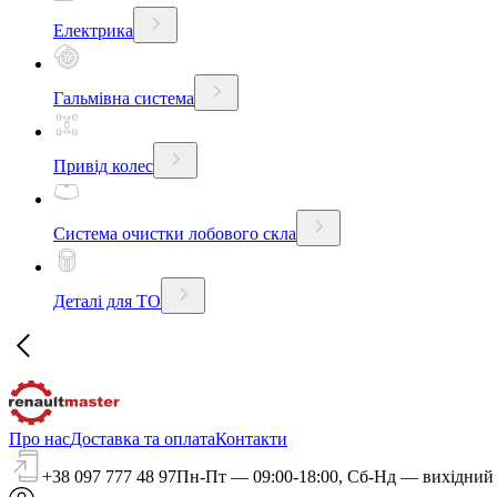
Електрика
Гальмівна система
Привід колес
Система очистки лобового скла
Деталі для ТО
Про нас
Доставка та оплата
Контакти
+38 097 777 48 97
Пн-Пт — 09:00-18:00, Сб-Нд — вихідний