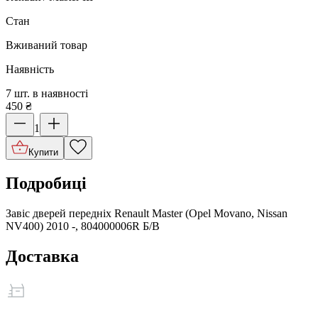
Стан
Вживаний товар
Наявність
7 шт. в наявності
450
₴
1
Купити
Подробиці
Завіс дверей передніх Renault Master (Opel Movano, Nissan
NV400) 2010 -, 804000006R Б/В
Доставка