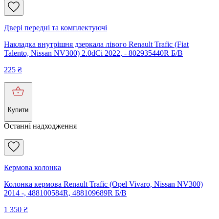
Двері передні та комплектуючі
Накладка внутрішня дзеркала лівого Renault Trafic (Fiat
Talento, Nissan NV300) 2.0dCi 2022, - 802935440R Б/В
225
₴
Купити
Останні надходження
Кермова колонка
Колонка кермова Renault Trafic (Opel Vivaro, Nissan NV300)
2014 -, 488100584R, 488109689R Б/В
1 350
₴