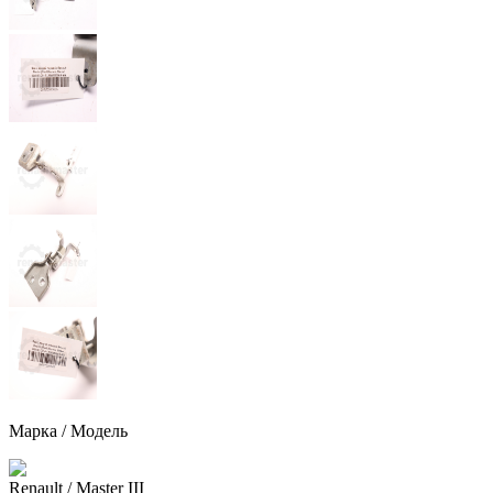
Марка / Модель
Renault
/ Master III