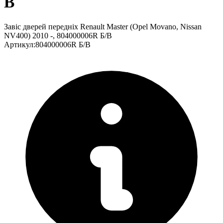
В
Завіс дверей передніх Renault Master (Opel Movano, Nissan
NV400) 2010 -, 804000006R Б/В
Артикул
:
804000006R Б/В