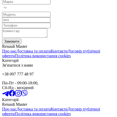
Замовити
Renault Master
Про нас
Доставка та оплата
Контакти
Договір публічної
оферти
Політика використання cookies
Категорії
Зв'язатися з нами
+38 097 777 48 97
Пн-Пт
- 09:00-18:00,
Сб-Нд
-
вихідний
Категорії
Renault Master
Про нас
Доставка та оплата
Контакти
Договір публічної
оферти
Політика використання cookies