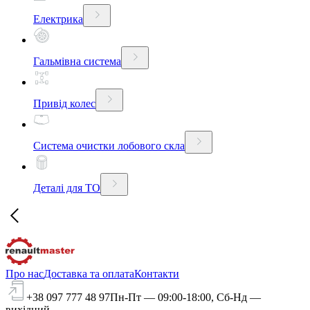
Електрика
Гальмівна система
Привід колес
Система очистки лобового скла
Деталі для ТО
Про нас
Доставка та оплата
Контакти
+38 097 777 48 97
Пн-Пт — 09:00-18:00, Сб-Нд —
вихідний