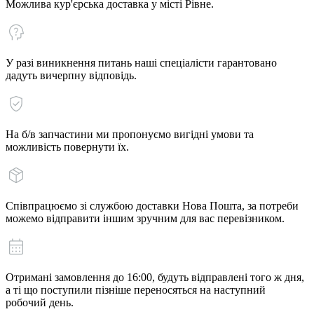
Можлива кур'єрська доставка у місті Рівне.
У разі виникнення питань наші спеціалісти гарантовано
дадуть вичерпну відповідь.
На б/в запчастини ми пропонуємо вигідні умови та
можливість повернути їх.
Співпрацюємо зі службою доставки Нова Пошта, за потреби
можемо відправити іншим зручним для вас перевізником.
Отримані замовлення до 16:00, будуть відправлені того ж дня,
а ті що поступили пізніше переносяться на наступний
робочий день.