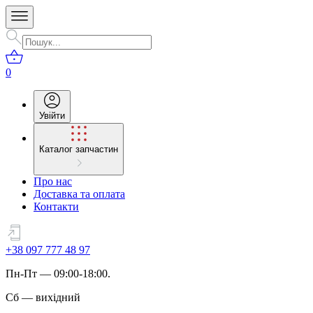
0
Увійти
Каталог запчастин
Про нас
Доставка та оплата
Контакти
+38 097 777 48 97
Пн
-
Пт
— 09:00-18:00.
Сб
—
вихідний