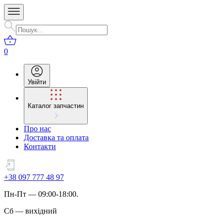
0
Увійти
Каталог запчастин
Про нас
Доставка та оплата
Контакти
+38 097 777 48 97
Пн
-
Пт
— 09:00-18:00.
Сб
—
вихідний