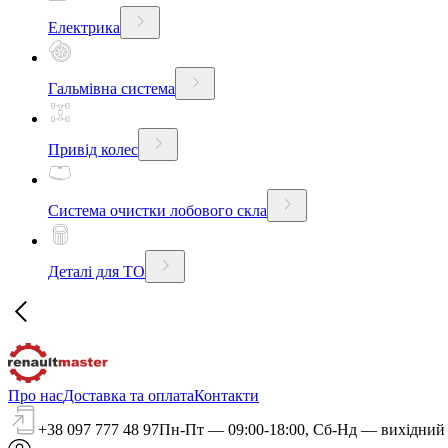
Електрика
Гальмівна система
Привід колес
Система очистки лобового скла
Деталі для ТО
Про нас
Доставка та оплата
Контакти
+38 097 777 48 97
Пн-Пт — 09:00-18:00, Сб-Нд — вихідний