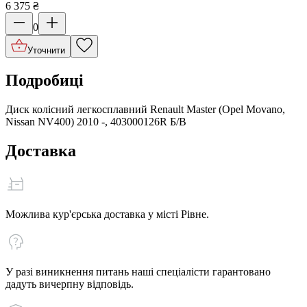
6 375
₴
0
Уточнити
Подробиці
Диск колісний легкосплавний Renault Master (Opel Movano,
Nissan NV400) 2010 -, 403000126R Б/В
Доставка
Можлива кур'єрська доставка у місті Рівне.
У разі виникнення питань наші спеціалісти гарантовано
дадуть вичерпну відповідь.