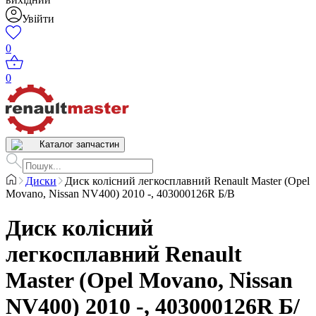
Увійти
0
0
Каталог запчастин
Диски
Диск колісний легкосплавний Renault Master (Opel
Movano, Nissan NV400) 2010 -, 403000126R Б/В
Диск колісний
легкосплавний Renault
Master (Opel Movano, Nissan
NV400) 2010 -, 403000126R Б/