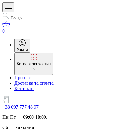
0
Увійти
Каталог запчастин
Про нас
Доставка та оплата
Контакти
+38 097 777 48 97
Пн
-
Пт
— 09:00-18:00.
Сб
—
вихідний