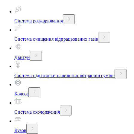
Система розжарювання
Система очищення відпрацьованих газів
Двигун
Система підготовки паливно-повітрянної суміші
Колеса
Система охолодження
Кузов