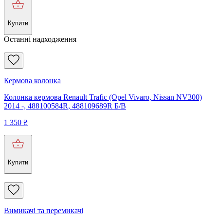
Купити
Останні надходження
Кермова колонка
Колонка кермова Renault Trafic (Opel Vivaro, Nissan NV300)
2014 -, 488100584R, 488109689R Б/В
1 350
₴
Купити
Вимикачі та перемикачі