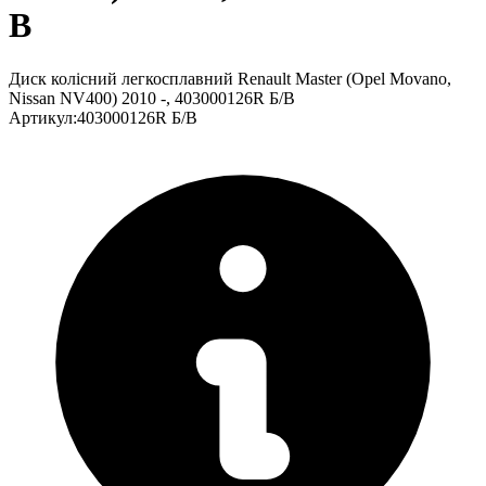
В
Диск колісний легкосплавний Renault Master (Opel Movano,
Nissan NV400) 2010 -, 403000126R Б/В
Артикул
:
403000126R Б/В