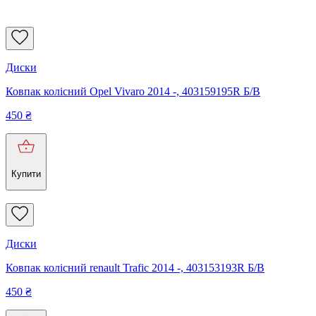
Диски
Ковпак колісний Opel Vivaro 2014 -, 403159195R Б/В
450
₴
Купити
Диски
Ковпак колісний renault Trafic 2014 -, 403153193R Б/В
450
₴