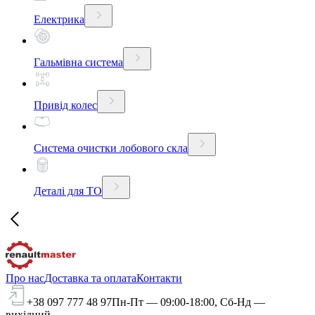
Електрика
Гальмівна система
Привід колес
Система очистки лобового скла
Деталі для ТО
Про нас
Доставка та оплата
Контакти
+38 097 777 48 97
Пн-Пт — 09:00-18:00, Сб-Нд —
вихідний