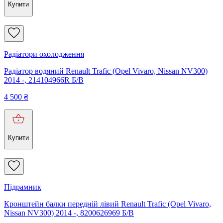
Купити
Радіатори охолодження
Радіатор водяний Renault Trafic (Opel Vivaro, Nissan NV300)
2014 -, 214104966R Б/В
4 500
₴
Купити
Підрамник
Кронштейн балки передній лівий Renault Trafic (Opel Vivaro,
Nissan NV300) 2014 -, 8200626969 Б/В