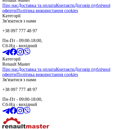
Renault Master
Про нас
Доставка та оплата
Контакти
Договір публічної
оферти
Політика використання cookies
Категорії
Зв'язатися з нами
+38 097 777 48 97
Пн-Пт
- 09:00-18:00,
Сб-Нд
-
вихідний
Категорії
Renault Master
Про нас
Доставка та оплата
Контакти
Договір публічної
оферти
Політика використання cookies
Зв'язатися з нами
+38 097 777 48 97
Пн-Пт
- 09:00-18:00,
Сб-Нд
-
вихідний