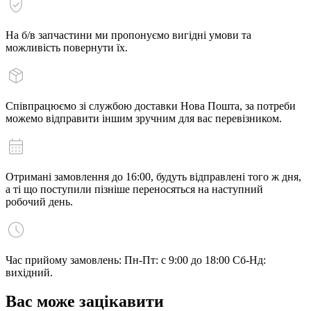
На б/в запчастини ми пропонуємо вигідні умови та
можливість повернути їх.
Співпрацюємо зі службою доставки Нова Пошта, за потреби
можемо відправити іншим зручним для вас перевізником.
Отримані замовлення до 16:00, будуть відправлені того ж дня,
а ті що поступили пізніше переносяться на наступний
робочий день.
Час прийому замовлень: Пн-Пт: с 9:00 до 18:00 Сб-Нд:
вихідний.
Вас може зацікавити