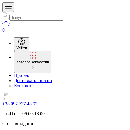
0
Увійти
Каталог запчастин
Про нас
Доставка та оплата
Контакти
+38 097 777 48 97
Пн
-
Пт
— 09:00-18:00.
Сб
—
вихідний