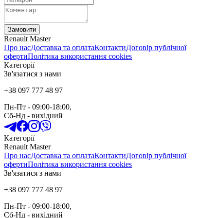
Замовити
Renault Master
Про нас
Доставка та оплата
Контакти
Договір публічної
оферти
Політика використання cookies
Категорії
Зв'язатися з нами
+38 097 777 48 97
Пн-Пт
- 09:00-18:00,
Сб-Нд
-
вихідний
Категорії
Renault Master
Про нас
Доставка та оплата
Контакти
Договір публічної
оферти
Політика використання cookies
Зв'язатися з нами
+38 097 777 48 97
Пн-Пт
- 09:00-18:00,
Сб-Нд
-
вихідний