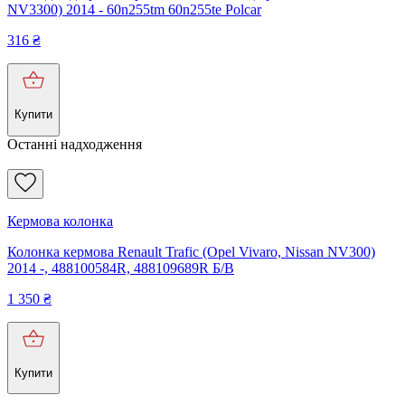
NV3300) 2014 - 60n255tm 60n255te Polcar
316
₴
Купити
Останні надходження
Кермова колонка
Колонка кермова Renault Trafic (Opel Vivaro, Nissan NV300)
2014 -, 488100584R, 488109689R Б/В
1 350
₴
Купити