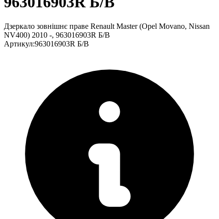
963016903R Б/В
Дзеркало зовнішнє праве Renault Master (Opel Movano, Nissan
NV400) 2010 -, 963016903R Б/В
Артикул
:
963016903R Б/В