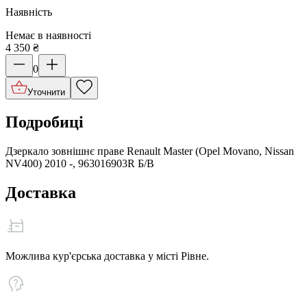
Наявність
Немає в наявності
4 350
₴
0
Уточнити
Подробиці
Дзеркало зовнішнє праве Renault Master (Opel Movano, Nissan
NV400) 2010 -, 963016903R Б/В
Доставка
Можлива кур'єрська доставка у місті Рівне.