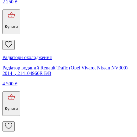
2 250
₴
Купити
Радіатори охолодження
Радіатор водяний Renault Trafic (Opel Vivaro, Nissan NV300)
2014 -, 214104966R Б/В
4 500
₴
Купити