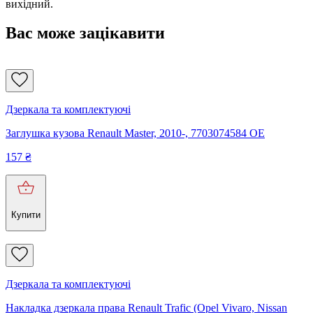
вихідний.
Вас може зацікавити
Дзеркала та комплектуючі
Заглушка кузова Renault Master, 2010-, 7703074584 OE
157
₴
Купити
Дзеркала та комплектуючі
Накладка дзеркала права Renault Trafic (Opel Vivaro, Nissan