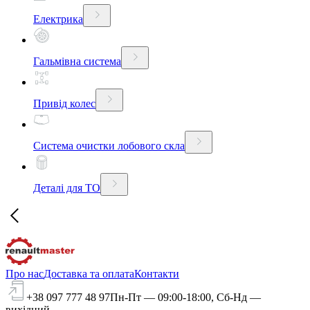
Електрика
Гальмівна система
Привід колес
Система очистки лобового скла
Деталі для ТО
Про нас
Доставка та оплата
Контакти
+38 097 777 48 97
Пн-Пт — 09:00-18:00, Сб-Нд —
вихідний