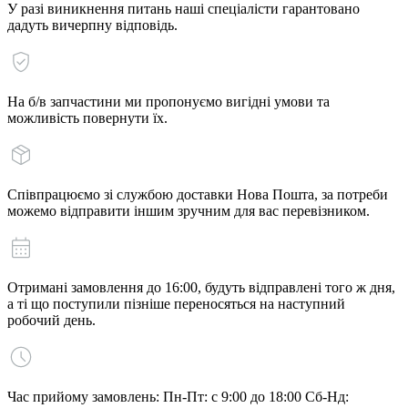
У разі виникнення питань наші спеціалісти гарантовано
дадуть вичерпну відповідь.
На б/в запчастини ми пропонуємо вигідні умови та
можливість повернути їх.
Співпрацюємо зі службою доставки Нова Пошта, за потреби
можемо відправити іншим зручним для вас перевізником.
Отримані замовлення до 16:00, будуть відправлені того ж дня,
а ті що поступили пізніше переносяться на наступний
робочий день.
Час прийому замовлень: Пн-Пт: с 9:00 до 18:00 Сб-Нд: