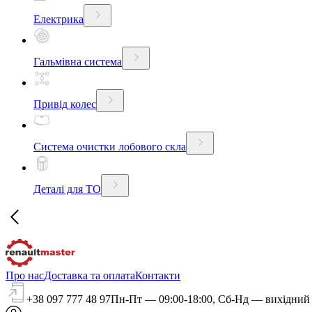
Електрика
Гальмівна система
Привід колес
Система очистки лобового скла
Деталі для ТО
Про нас
Доставка та оплата
Контакти
+38 097 777 48 97
Пн-Пт — 09:00-18:00, Сб-Нд — вихідний