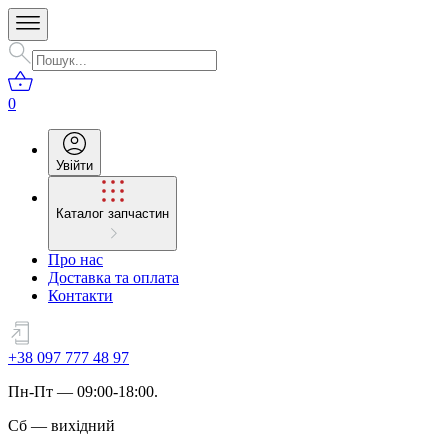
0
Увійти
Каталог запчастин
Про нас
Доставка та оплата
Контакти
+38 097 777 48 97
Пн
-
Пт
— 09:00-18:00.
Сб
—
вихідний