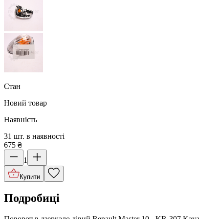
Стан
Новий товар
Наявність
31 шт. в наявності
675
₴
1
Купити
Подробиці
Поворот в дзеркало лівий Renault Master 10 - KR-307 Kaya