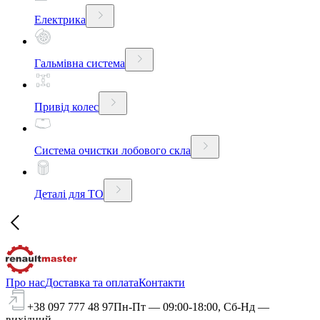
Електрика
Гальмівна система
Привід колес
Система очистки лобового скла
Деталі для ТО
Про нас
Доставка та оплата
Контакти
+38 097 777 48 97
Пн-Пт — 09:00-18:00, Сб-Нд —
вихідний