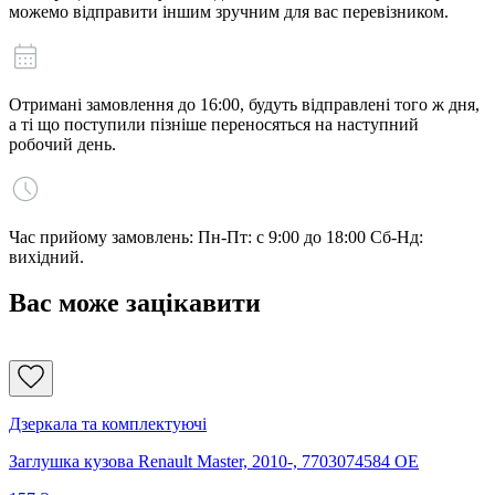
можемо відправити іншим зручним для вас перевізником.
Отримані замовлення до 16:00, будуть відправлені того ж дня,
а ті що поступили пізніше переносяться на наступний
робочий день.
Час прийому замовлень: Пн-Пт: с 9:00 до 18:00 Сб-Нд:
вихідний.
Вас може зацікавити
Дзеркала та комплектуючі
Заглушка кузова Renault Master, 2010-, 7703074584 OE