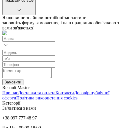
Показати більше
Якщо ви не знайшли потрібної запчастини
заповніть форму замовлення, і наш працівник обов'язково з
вами зв'яжеться!
Замовити
Renault Master
Про нас
Доставка та оплата
Контакти
Договір публічної
оферти
Політика використання cookies
Категорії
Зв'язатися з нами
+38 097 777 48 97
Пн-Пт
- 09:00-18:00,