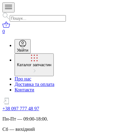
0
Увійти
Каталог запчастин
Про нас
Доставка та оплата
Контакти
+38 097 777 48 97
Пн
-
Пт
— 09:00-18:00.
Сб
—
вихідний