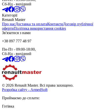
Сб-Нд
-
вихідний
Категорії
Renault Master
Про нас
Доставка та оплата
Контакти
Договір публічної
оферти
Політика використання cookies
Зв'язатися з нами
+38 097 777 48 97
Пн-Пт
- 09:00-18:00,
Сб-Нд
-
вихідний
© 2026 Renault Master. Всі права захищено.
Розробка сайту - ArmedSoft
Приймаємо до сплати
:
Готівка