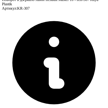
Plastik
Артикул
:
KR-307