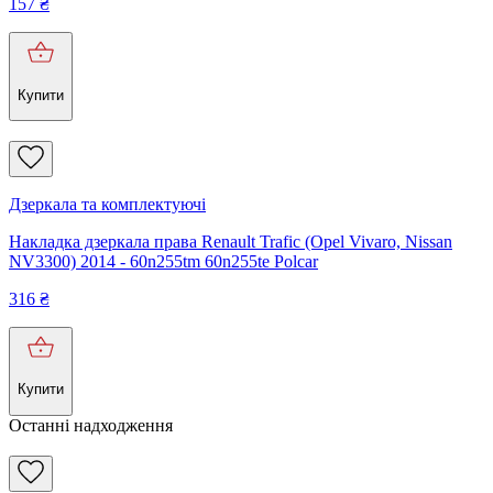
157
₴
Купити
Дзеркала та комплектуючі
Накладка дзеркала права Renault Trafic (Opel Vivaro, Nissan
NV3300) 2014 - 60n255tm 60n255te Polcar
316
₴
Купити
Останні надходження