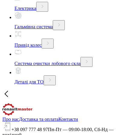
Електрика
Гальмівна система
Привід колес
Система очистки лобового скла
Деталі для ТО
Про нас
Доставка та оплата
Контакти
+38 097 777 48 97
Пн-Пт — 09:00-18:00, Сб-Нд —
вихідний