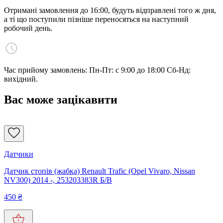
Отримані замовлення до 16:00, будуть відправлені того ж дня,
а ті що поступили пізніше переносяться на наступний
робочий день.
Час прийому замовлень: Пн-Пт: с 9:00 до 18:00 Сб-Нд:
вихідний.
Вас може зацікавити
Датчики
Датчик стопів (жабка) Renault Trafic (Opel Vivaro, Nissan
NV300) 2014 -, 253203383R Б/В
450
₴