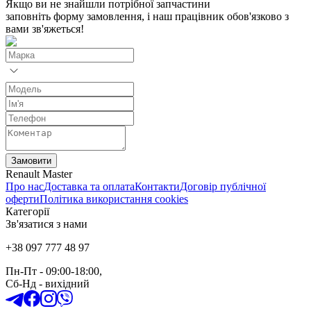
Якщо ви не знайшли потрібної запчастини
заповніть форму замовлення, і наш працівник обов'язково з
вами зв'яжеться!
Замовити
Renault Master
Про нас
Доставка та оплата
Контакти
Договір публічної
оферти
Політика використання cookies
Категорії
Зв'язатися з нами
+38 097 777 48 97
Пн-Пт
- 09:00-18:00,
Сб-Нд
-
вихідний