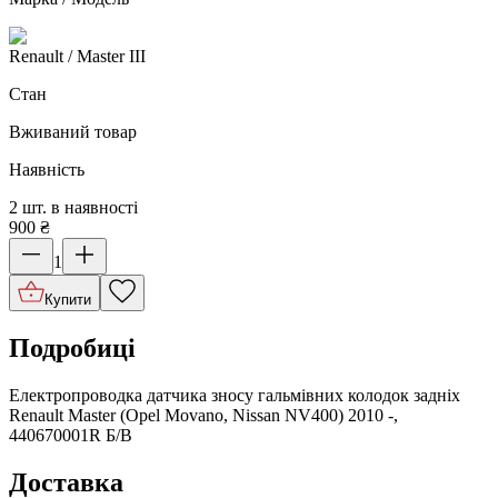
Renault
/ Master III
Стан
Вживаний товар
Наявність
2 шт. в наявності
900
₴
1
Купити
Подробиці
Електропроводка датчика зносу гальмівних колодок задніх
Renault Master (Opel Movano, Nissan NV400) 2010 -,
440670001R Б/В
Доставка