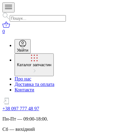
0
Увійти
Каталог запчастин
Про нас
Доставка та оплата
Контакти
+38 097 777 48 97
Пн
-
Пт
— 09:00-18:00.
Сб
—
вихідний