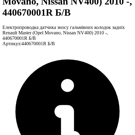
Movano, Nissan NV400) 2010 -,
440670001R Б/В
Електропроводка датчика зносу гальмівних колодок задніх
Renault Master (Opel Movano, Nissan NV400) 2010 -,
440670001R Б/В
Артикул
:
440670001R Б/В