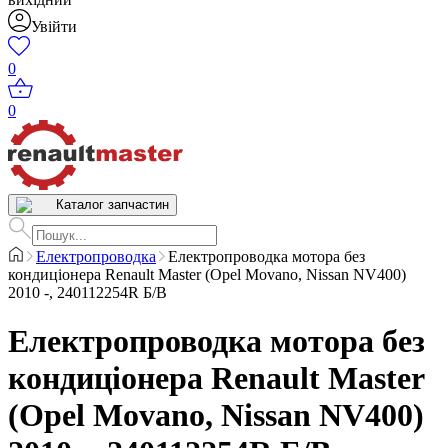
Увійти
0
0
Каталог запчастин
Електропроводка
Електропроводка мотора без
кондиціонера Renault Master (Opel Movano, Nissan NV400)
2010 -, 240112254R Б/В
Електропроводка мотора без
кондиціонера Renault Master
(Opel Movano, Nissan NV400)