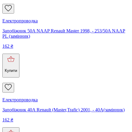
Електропроводка
Запобіжник 50A NAAP Renault Master 1998, - 253/50A NAAP
PL (замінник)
162
₴
Купити
Електропроводка
Запобіжник 40A Renault (Master,Trafic) 2001, - 40A(замінник)
162
₴