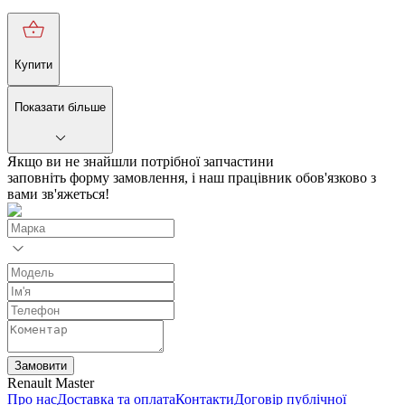
Купити
Показати більше
Якщо ви не знайшли потрібної запчастини
заповніть форму замовлення, і наш працівник обов'язково з
вами зв'яжеться!
Замовити
Renault Master
Про нас
Доставка та оплата
Контакти
Договір публічної