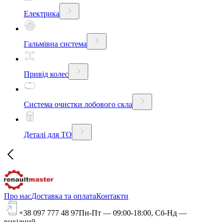
Електрика
Гальмівна система
Привід колес
Система очистки лобового скла
Деталі для ТО
Про нас
Доставка та оплата
Контакти
+38 097 777 48 97
Пн-Пт — 09:00-18:00, Сб-Нд —
вихідний