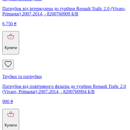
Патрубок від інтеркулера до турбіни Renault Trafic 2.0 (Vivaro,
Primastar) 2007-2014, - 8200760909 Б/В
6 750
₴
Купити
Трубки та патрубки
Патрубок від повітряного фільтра до турбіни Renault Trafic 2.0
(Vivaro, Primastar) 2007-2014, - 8200760904 Б/В
900
₴
Купити