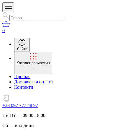
0
Увійти
Каталог запчастин
Про нас
Доставка та оплата
Контакти
+38 097 777 48 97
Пн
-
Пт
— 09:00-18:00.
Сб
—
вихідний