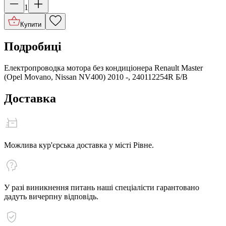
1
Купити
Подробиці
Електропроводка мотора без кондиціонера Renault Master
(Opel Movano, Nissan NV400) 2010 -, 240112254R Б/В
Доставка
Можлива кур'єрська доставка у місті Рівне.
У разі виникнення питань наші спеціалісти гарантовано
дадуть вичерпну відповідь.