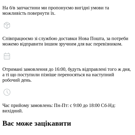
На б/в запчастини ми пропонуємо вигідні умови та
можливість повернути їх.
Співпрацюємо зі службою доставки Нова Пошта, за потреби
можемо відправити іншим зручним для вас перевізником.
Отримані замовлення до 16:00, будуть відправлені того ж дня,
а ті що поступили пізніше переносяться на наступний
робочий день.
Час прийому замовлень: Пн-Пт: с 9:00 до 18:00 Сб-Нд:
вихідний.
Вас може зацікавити