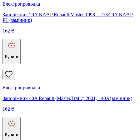
Електропроводка
Запобіжник 50A NAAP Renault Master 1998, - 253/50A NAAP
PL (замінник)
162
₴
Купити
Електропроводка
Запобіжник 40A Renault (Master,Trafic) 2001, - 40A(замінник)
162
₴
Купити