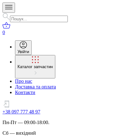
0
Увійти
Каталог запчастин
Про нас
Доставка та оплата
Контакти
+38 097 777 48 97
Пн
-
Пт
— 09:00-18:00.
Сб
—
вихідний