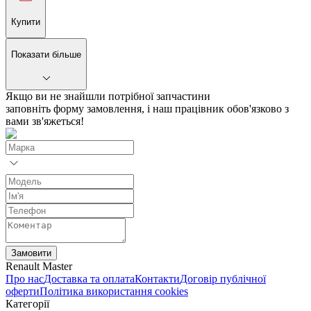
Купити
Показати більше
Якщо ви не знайшли потрібної запчастини
заповніть форму замовлення, і наш працівник обов'язково з
вами зв'яжеться!
Замовити
Renault Master
Про нас
Доставка та оплата
Контакти
Договір публічної
оферти
Політика використання cookies
Категорії