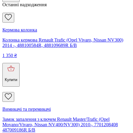
Останні надходження
Кермова колонка
Колонка кермова Renault Trafic (Opel Vivaro, Nissan NV300)
2014 -, 488100584R, 488109689R Б/В
1 350
₴
Купити
Вимикачі та перемикачі
Замок запалення з ключем Renault Master/Trafic (Opel
Movano/Vivaro, Nissan NV400/NV300) 2010-, 7701208408
487009186R Б/В