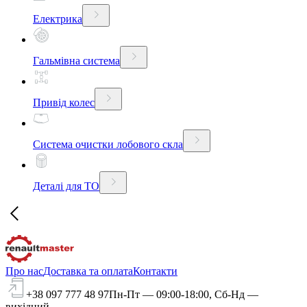
Електрика
Гальмівна система
Привід колес
Система очистки лобового скла
Деталі для ТО
Про нас
Доставка та оплата
Контакти
+38 097 777 48 97
Пн-Пт — 09:00-18:00, Сб-Нд —
вихідний