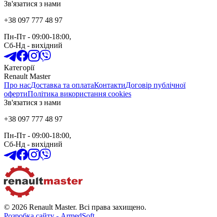
Зв'язатися з нами
+38 097 777 48 97
Пн-Пт
- 09:00-18:00,
Сб-Нд
-
вихідний
Категорії
Renault Master
Про нас
Доставка та оплата
Контакти
Договір публічної
оферти
Політика використання cookies
Зв'язатися з нами
+38 097 777 48 97
Пн-Пт
- 09:00-18:00,
Сб-Нд
-
вихідний
© 2026 Renault Master. Всі права захищено.
Розробка сайту - ArmedSoft