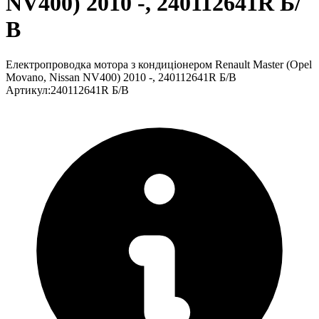
NV400) 2010 -, 240112641R Б/
В
Електропроводка мотора з кондиціонером Renault Master (Opel
Movano, Nissan NV400) 2010 -, 240112641R Б/В
Артикул
:
240112641R Б/В