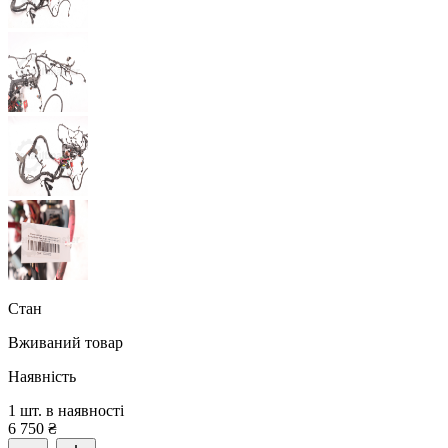
Стан
Вживаний товар
Наявність
1 шт. в наявності
6 750
₴