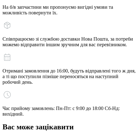
На б/в запчастини ми пропонуємо вигідні умови та
можливість повернути їх.
Співпрацюємо зі службою доставки Нова Пошта, за потреби
можемо відправити іншим зручним для вас перевізником.
Отримані замовлення до 16:00, будуть відправлені того ж дня,
а ті що поступили пізніше переносяться на наступний
робочий день.
Час прийому замовлень: Пн-Пт: с 9:00 до 18:00 Сб-Нд:
вихідний.
Вас може зацікавити