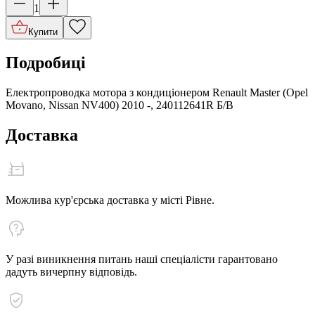
1
Купити
Подробиці
Електропроводка мотора з кондиціонером Renault Master (Opel
Movano, Nissan NV400) 2010 -, 240112641R Б/В
Доставка
Можлива кур'єрська доставка у місті Рівне.
У разі виникнення питань наші спеціалісти гарантовано
дадуть вичерпну відповідь.