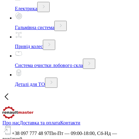
Електрика
Гальмівна система
Привід колес
Система очистки лобового скла
Деталі для ТО
Про нас
Доставка та оплата
Контакти
+38 097 777 48 97
Пн-Пт — 09:00-18:00, Сб-Нд —
вихідний