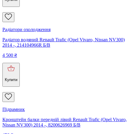
Радіатори охолодження
Радіатор водяний Renault Trafic (Opel Vivaro, Nissan NV300)
2014 -, 214104966R Б/В
4 500
₴
Купити
Підрамник
Кронштейн балки передній лівий Renault Trafic (Opel Vivaro,
Nissan NV300) 2014 -, 8200626969 Б/В