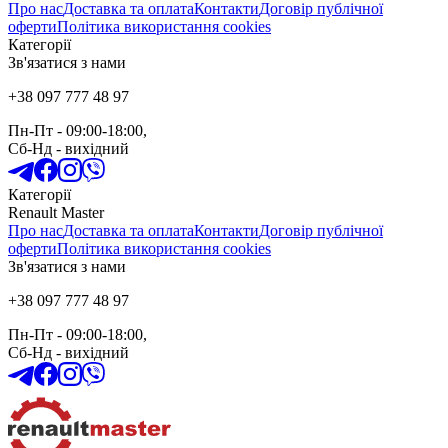
Про нас
Доставка та оплата
Контакти
Договір публічної
оферти
Політика використання cookies
Категорії
Зв'язатися з нами
+38 097 777 48 97
Пн-Пт
- 09:00-18:00,
Сб-Нд
-
вихідний
Категорії
Renault Master
Про нас
Доставка та оплата
Контакти
Договір публічної
оферти
Політика використання cookies
Зв'язатися з нами
+38 097 777 48 97
Пн-Пт
- 09:00-18:00,
Сб-Нд
-
вихідний