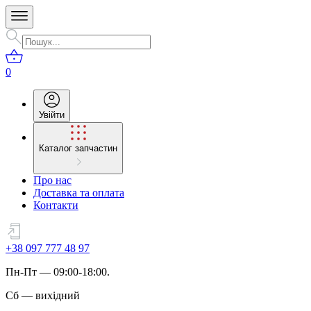
0
Увійти
Каталог запчастин
Про нас
Доставка та оплата
Контакти
+38 097 777 48 97
Пн
-
Пт
— 09:00-18:00.
Сб
—
вихідний