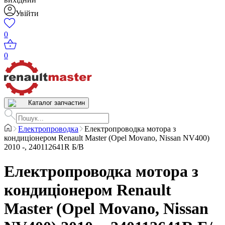
Увійти
0
0
Каталог запчастин
Електропроводка
Електропроводка мотора з
кондиціонером Renault Master (Opel Movano, Nissan NV400)
2010 -, 240112641R Б/В
Електропроводка мотора з
кондиціонером Renault
Master (Opel Movano, Nissan