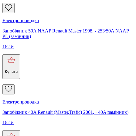
Електропроводка
Запобіжник 50A NAAP Renault Master 1998, - 253/50A NAAP
PL (замінник)
162
₴
Купити
Електропроводка
Запобіжник 40A Renault (Master,Trafic) 2001, - 40A(замінник)
162
₴