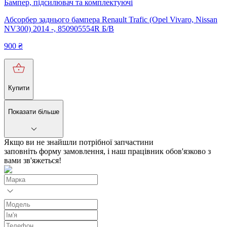
Бампер, підсилювач та комплектуючі
Абсорбер заднього бампера Renault Trafic (Opel Vivaro, Nissan
NV300) 2014 -, 850905554R Б/В
900
₴
Купити
Показати більше
Якщо ви не знайшли потрібної запчастини
заповніть форму замовлення, і наш працівник обов'язково з
вами зв'яжеться!