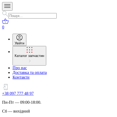
0
Увійти
Каталог запчастин
Про нас
Доставка та оплата
Контакти
+38 097 777 48 97
Пн
-
Пт
— 09:00-18:00.
Сб
—
вихідний