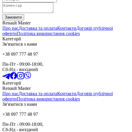
Замовити
Renault Master
Про нас
Доставка та оплата
Контакти
Договір публічної
оферти
Політика використання cookies
Категорії
Зв'язатися з нами
+38 097 777 48 97
Пн-Пт
- 09:00-18:00,
Сб-Нд
-
вихідний
Категорії
Renault Master
Про нас
Доставка та оплата
Контакти
Договір публічної
оферти
Політика використання cookies
Зв'язатися з нами
+38 097 777 48 97
Пн-Пт
- 09:00-18:00,
Сб-Нд
-
вихідний