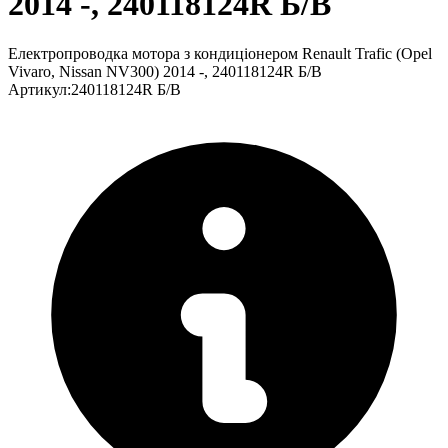
2014 -, 240118124R Б/В
Електропроводка мотора з кондиціонером Renault Trafic (Opel
Vivaro, Nissan NV300) 2014 -, 240118124R Б/В
Артикул
:
240118124R Б/В