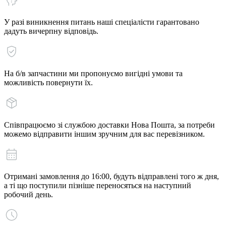
У разі виникнення питань наші спеціалісти гарантовано
дадуть вичерпну відповідь.
На б/в запчастини ми пропонуємо вигідні умови та
можливість повернути їх.
Співпрацюємо зі службою доставки Нова Пошта, за потреби
можемо відправити іншим зручним для вас перевізником.
Отримані замовлення до 16:00, будуть відправлені того ж дня,
а ті що поступили пізніше переносяться на наступний
робочий день.