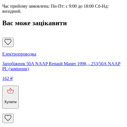
Час прийому замовлень: Пн-Пт: с 9:00 до 18:00 Сб-Нд:
вихідний.
Вас може зацікавити
Електропроводка
Запобіжник 50A NAAP Renault Master 1998, - 253/50A NAAP
PL (замінник)
162
₴
Купити