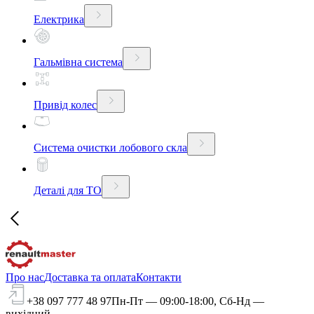
Електрика
Гальмівна система
Привід колес
Система очистки лобового скла
Деталі для ТО
Про нас
Доставка та оплата
Контакти
+38 097 777 48 97
Пн-Пт — 09:00-18:00, Сб-Нд —
вихідний