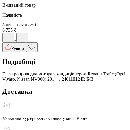
Вживаний товар
Наявність
8 шт. в наявності
6 735
₴
1
Купити
Подробиці
Електропроводка мотора з кондиціонером Renault Trafic (Opel
Vivaro, Nissan NV300) 2014 -, 240118124R Б/В
Доставка
Можлива кур'єрська доставка у місті Рівне.