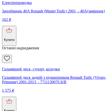
Електропроводка
Запобіжник 40A Renault (Master,Trafic) 2001, - 40A(замінник)
162
₴
Купити
Останні надходження
Гальмівний диск, супорт, колодки
Гальмівний диск задній з підшипником Renault Trafic (Vivaro,
Primastar) 2001-2013, - 7711130076 Б/В
1 575
₴
Купити