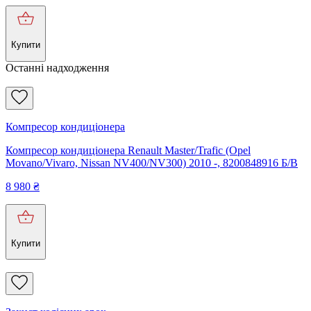
Купити
Останні надходження
Компресор кондиціонера
Компресор кондиціонера Renault Master/Trafic (Opel
Movano/Vivaro, Nissan NV400/NV300) 2010 -, 8200848916 Б/В
8 980
₴
Купити