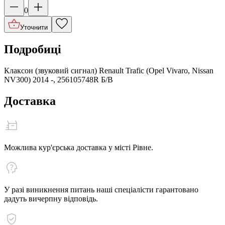
0
Уточнити
Подробиці
Клаксон (звуковий сигнал) Renault Trafic (Opel Vivaro, Nissan
NV300) 2014 -, 256105748R Б/В
Доставка
Можлива кур'єрська доставка у місті Рівне.
У разі виникнення питань наші спеціалісти гарантовано
дадуть вичерпну відповідь.