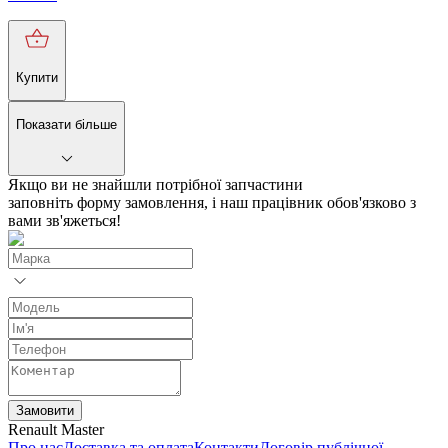
Купити
Показати більше
Якщо ви не знайшли потрібної запчастини
заповніть форму замовлення, і наш працівник обов'язково з
вами зв'яжеться!
Замовити
Renault Master
Про нас
Доставка та оплата
Контакти
Договір публічної