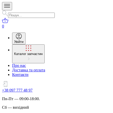
0
Увійти
Каталог запчастин
Про нас
Доставка та оплата
Контакти
+38 097 777 48 97
Пн
-
Пт
— 09:00-18:00.
Сб
—
вихідний