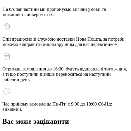
На б/в запчастини ми пропонуємо вигідні умови та
можливість повернути їх.
Співпрацюємо зі службою доставки Нова Пошта, за потреби
можемо відправити іншим зручним для вас перевізником.
Отримані замовлення до 16:00, будуть відправлені того ж дня,
а ті що поступили пізніше переносяться на наступний
робочий день.
Час прийому замовлень: Пн-Пт: с 9:00 до 18:00 Сб-Нд:
вихідний.
Вас може зацікавити