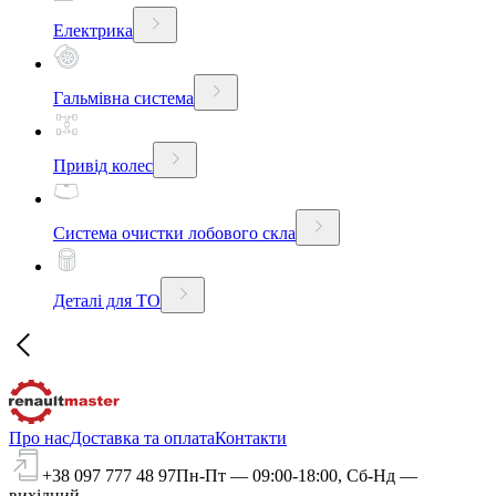
Електрика
Гальмівна система
Привід колес
Система очистки лобового скла
Деталі для ТО
Про нас
Доставка та оплата
Контакти
+38 097 777 48 97
Пн-Пт — 09:00-18:00, Сб-Нд —
вихідний