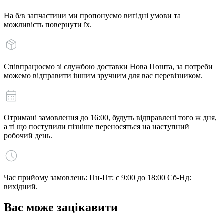
На б/в запчастини ми пропонуємо вигідні умови та
можливість повернути їх.
Співпрацюємо зі службою доставки Нова Пошта, за потреби
можемо відправити іншим зручним для вас перевізником.
Отримані замовлення до 16:00, будуть відправлені того ж дня,
а ті що поступили пізніше переносяться на наступний
робочий день.
Час прийому замовлень: Пн-Пт: с 9:00 до 18:00 Сб-Нд:
вихідний.
Вас може зацікавити