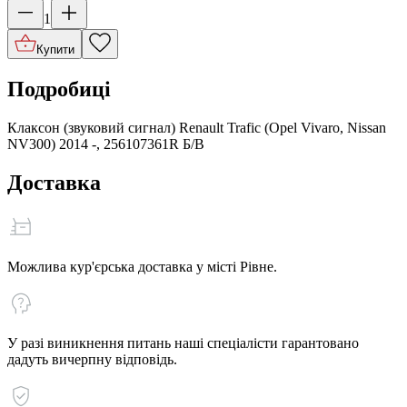
1
Купити
Подробиці
Клаксон (звуковий сигнал) Renault Trafic (Opel Vivaro, Nissan
NV300) 2014 -, 256107361R Б/В
Доставка
Можлива кур'єрська доставка у місті Рівне.
У разі виникнення питань наші спеціалісти гарантовано
дадуть вичерпну відповідь.