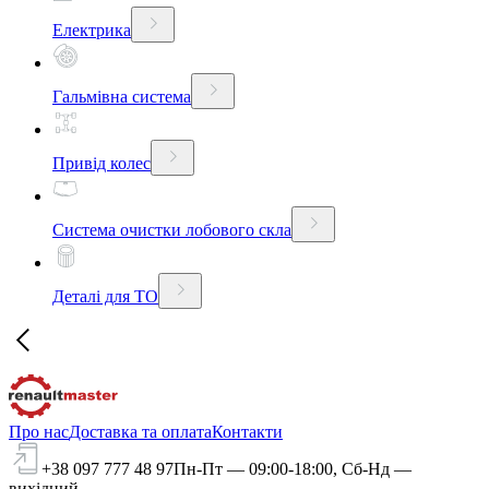
Електрика
Гальмівна система
Привід колес
Система очистки лобового скла
Деталі для ТО
Про нас
Доставка та оплата
Контакти
+38 097 777 48 97
Пн-Пт — 09:00-18:00, Сб-Нд —
вихідний