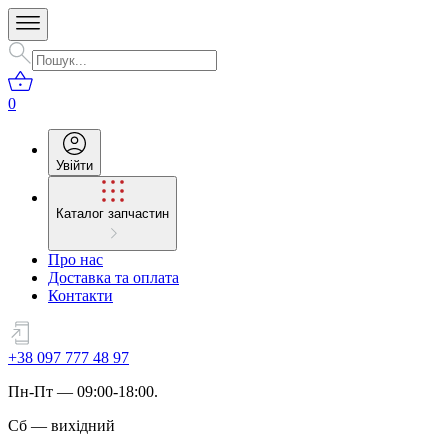
0
Увійти
Каталог запчастин
Про нас
Доставка та оплата
Контакти
+38 097 777 48 97
Пн
-
Пт
— 09:00-18:00.
Сб
—
вихідний