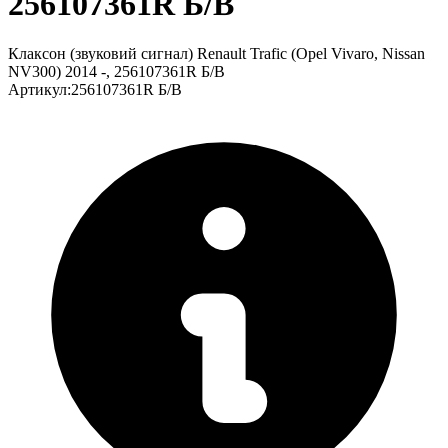
256107361R Б/В
Клаксон (звуковий сигнал) Renault Trafic (Opel Vivaro, Nissan
NV300) 2014 -, 256107361R Б/В
Артикул
:
256107361R Б/В