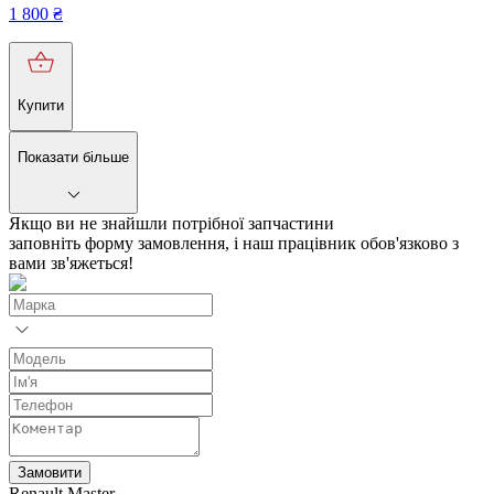
1 800
₴
Купити
Показати більше
Якщо ви не знайшли потрібної запчастини
заповніть форму замовлення, і наш працівник обов'язково з
вами зв'яжеться!
Замовити
Renault Master