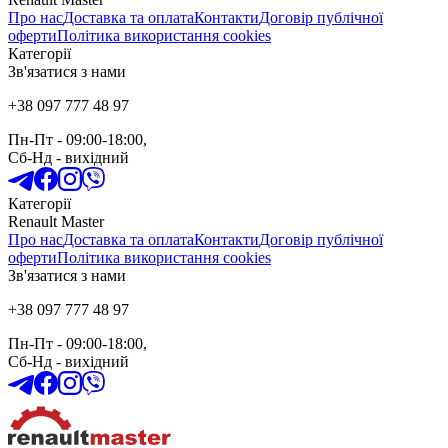
Про нас
Доставка та оплата
Контакти
Договір публічної
оферти
Політика використання cookies
Категорії
Зв'язатися з нами
+38 097 777 48 97
Пн-Пт
- 09:00-18:00,
Сб-Нд
-
вихідний
Категорії
Renault Master
Про нас
Доставка та оплата
Контакти
Договір публічної
оферти
Політика використання cookies
Зв'язатися з нами
+38 097 777 48 97
Пн-Пт
- 09:00-18:00,
Сб-Нд
-
вихідний