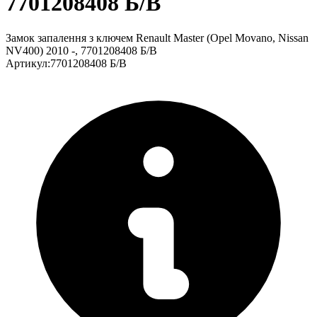
7701208408 Б/В
Замок запалення з ключем Renault Master (Opel Movano, Nissan
NV400) 2010 -, 7701208408 Б/В
Артикул
:
7701208408 Б/В