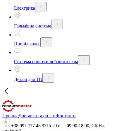
Електрика
Гальмівна система
Привід колес
Система очистки лобового скла
Деталі для ТО
Про нас
Доставка та оплата
Контакти
+38 097 777 48 97
Пн-Пт — 09:00-18:00, Сб-Нд —
вихідний