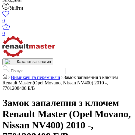
Увійти
0
0
Каталог запчастин
Вимикачі та перемикачі
Замок запалення з ключем
Renault Master (Opel Movano, Nissan NV400) 2010 -,
7701208408 Б/В
Замок запалення з ключем
Renault Master (Opel Movano,
Nissan NV400) 2010 -,