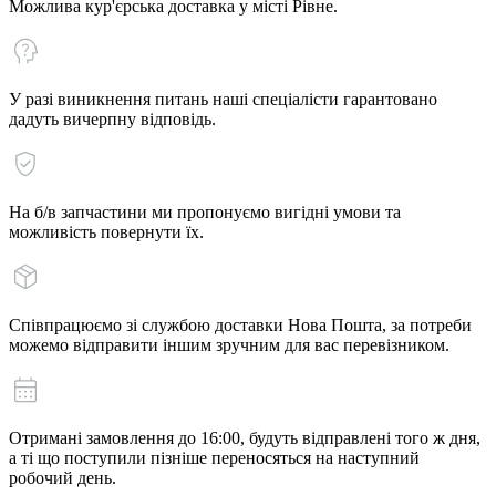
Можлива кур'єрська доставка у місті Рівне.
У разі виникнення питань наші спеціалісти гарантовано
дадуть вичерпну відповідь.
На б/в запчастини ми пропонуємо вигідні умови та
можливість повернути їх.
Співпрацюємо зі службою доставки Нова Пошта, за потреби
можемо відправити іншим зручним для вас перевізником.
Отримані замовлення до 16:00, будуть відправлені того ж дня,
а ті що поступили пізніше переносяться на наступний
робочий день.