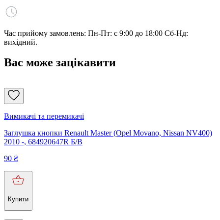
Час прийому замовлень: Пн-Пт: с 9:00 до 18:00 Сб-Нд:
вихідний.
Вас може зацікавити
Вимикачі та перемикачі
Заглушка кнопки Renault Master (Opel Movano, Nissan NV400)
2010 -, 684920647R Б/В
90
₴
Купити