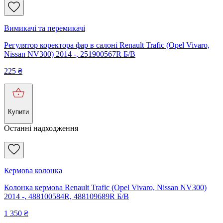
Вимикачі та перемикачі
Регулятор коректора фар в салоні Renault Trafic (Opel Vivaro,
Nissan NV300) 2014 -, 251900567R Б/В
225
₴
Купити
Останні надходження
Кермова колонка
Колонка кермова Renault Trafic (Opel Vivaro, Nissan NV300)
2014 -, 488100584R, 488109689R Б/В
1 350
₴