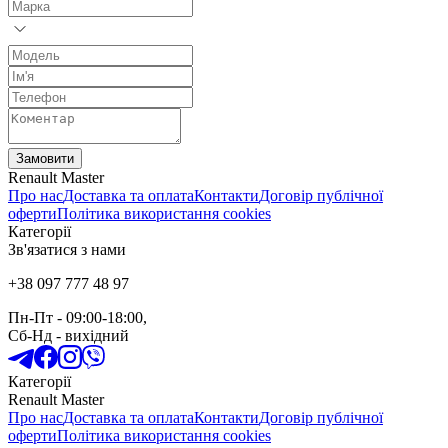
Замовити
Renault Master
Про нас
Доставка та оплата
Контакти
Договір публічної
оферти
Політика використання cookies
Категорії
Зв'язатися з нами
+38 097 777 48 97
Пн-Пт
- 09:00-18:00,
Сб-Нд
-
вихідний
Категорії
Renault Master
Про нас
Доставка та оплата
Контакти
Договір публічної
оферти
Політика використання cookies