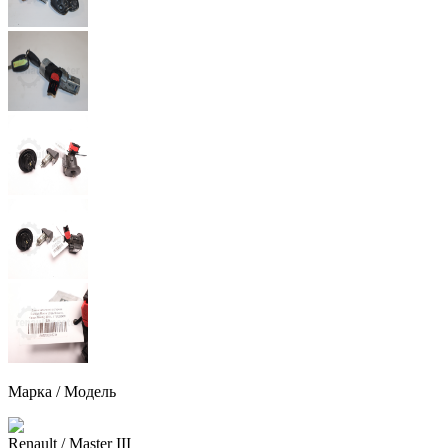
Марка / Модель
Renault
/ Master III