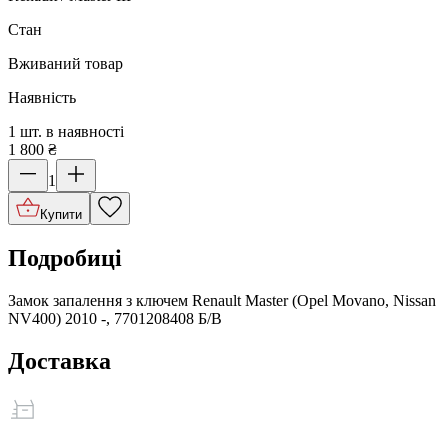
Стан
Вживаний товар
Наявність
1 шт. в наявності
1 800
₴
1
Купити
Подробиці
Замок запалення з ключем Renault Master (Opel Movano, Nissan
NV400) 2010 -, 7701208408 Б/В
Доставка