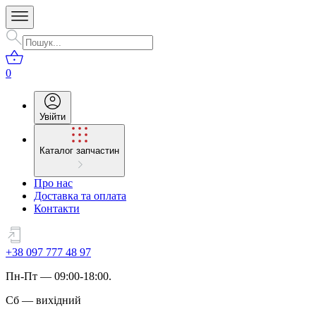
0
Увійти
Каталог запчастин
Про нас
Доставка та оплата
Контакти
+38 097 777 48 97
Пн
-
Пт
— 09:00-18:00.
Сб
—
вихідний