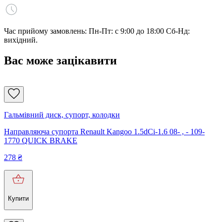
Час прийому замовлень: Пн-Пт: с 9:00 до 18:00 Сб-Нд:
вихідний.
Вас може зацікавити
Гальмівний диск, супорт, колодки
Направляюча супорта Renault Kangoo 1.5dCi-1.6 08- , - 109-
1770 QUICK BRAKE
278
₴
Купити