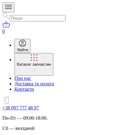
0
Увійти
Каталог запчастин
Про нас
Доставка та оплата
Контакти
+38 097 777 48 97
Пн
-
Пт
— 09:00-18:00.
Сб
—
вихідний