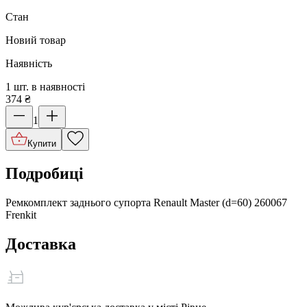
Стан
Новий товар
Наявність
1 шт. в наявності
374
₴
1
Купити
Подробиці
Ремкомплект заднього супорта Renault Master (d=60) 260067
Frenkit
Доставка