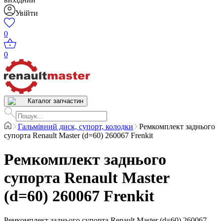
Увійти
0
0
Каталог запчастин
Гальмівний диск, супорт, колодки
Ремкомплект заднього
супорта Renault Master (d=60) 260067 Frenkit
Ремкомплект заднього
супорта Renault Master
(d=60) 260067 Frenkit
Ремкомплект заднього супорта Renault Master (d=60) 260067