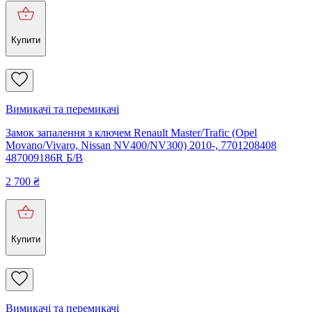
Купити
Вимикачі та перемикачі
Замок запалення з ключем Renault Master/Trafic (Opel
Movano/Vivaro, Nissan NV400/NV300) 2010-, 7701208408
487009186R Б/В
2 700
₴
Купити
Вимикачі та перемикачі