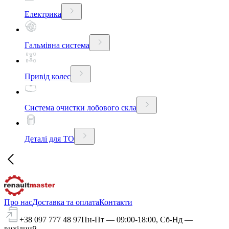
Електрика
Гальмівна система
Привід колес
Система очистки лобового скла
Деталі для ТО
Про нас
Доставка та оплата
Контакти
+38 097 777 48 97
Пн-Пт — 09:00-18:00, Сб-Нд —
вихідний