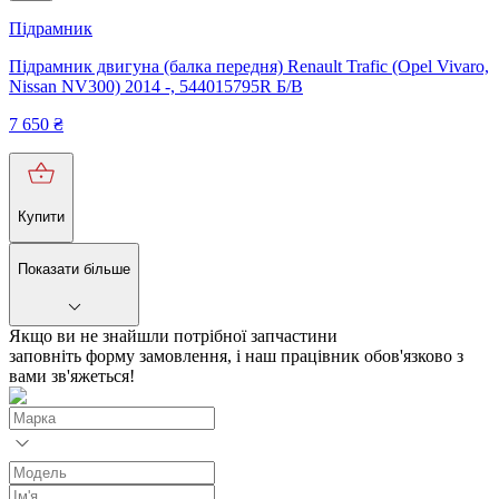
Підрамник
Підрамник двигуна (балка передня) Renault Trafic (Opel Vivaro,
Nissan NV300) 2014 -, 544015795R Б/В
7 650
₴
Купити
Показати більше
Якщо ви не знайшли потрібної запчастини
заповніть форму замовлення, і наш працівник обов'язково з
вами зв'яжеться!