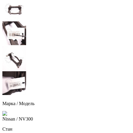
Марка / Модель
Nissan
/ NV300
Стан