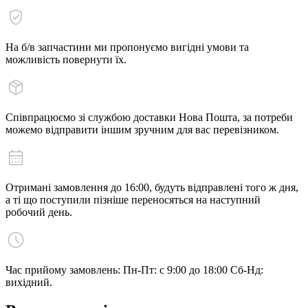
На б/в запчастини ми пропонуємо вигідні умови та
можливість повернути їх.
Співпрацюємо зі службою доставки Нова Пошта, за потреби
можемо відправити іншим зручним для вас перевізником.
Отримані замовлення до 16:00, будуть відправлені того ж дня,
а ті що поступили пізніше переносяться на наступний
робочий день.
Час прийому замовлень: Пн-Пт: с 9:00 до 18:00 Сб-Нд:
вихідний.