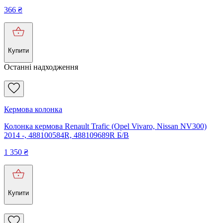
366
₴
Купити
Останні надходження
Кермова колонка
Колонка кермова Renault Trafic (Opel Vivaro, Nissan NV300)
2014 -, 488100584R, 488109689R Б/В
1 350
₴
Купити