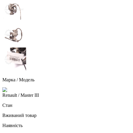
Марка / Модель
Renault
/ Master III
Стан
Вживаний товар
Наявність