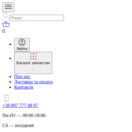
0
Увійти
Каталог запчастин
Про нас
Доставка та оплата
Контакти
+38 097 777 48 97
Пн
-
Пт
— 09:00-18:00.
Сб
—
вихідний