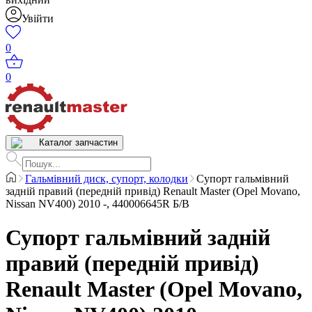
Увійти
0
0
Каталог запчастин
Гальмівний диск, супорт, колодки
Супорт гальмівний
задній правий (передній привід) Renault Master (Opel Movano,
Nissan NV400) 2010 -, 440006645R Б/В
Супорт гальмівний задній
правий (передній привід)
Renault Master (Opel Movano,