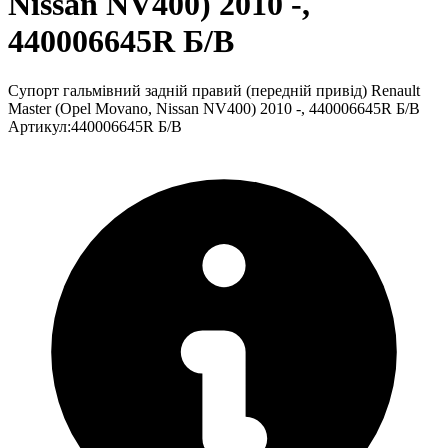
Nissan NV400) 2010 -,
440006645R Б/В
Супорт гальмівний задній правий (передній привід) Renault
Master (Opel Movano, Nissan NV400) 2010 -, 440006645R Б/В
Артикул
:
440006645R Б/В