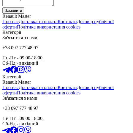
Замовити
Renault Master
Про нас
Доставка та оплата
Контакти
Договір публічної
оферти
Політика використання cookies
Категорії
Зв'язатися з нами
+38 097 777 48 97
Пн-Пт
- 09:00-18:00,
Сб-Нд
-
вихідний
Категорії
Renault Master
Про нас
Доставка та оплата
Контакти
Договір публічної
оферти
Політика використання cookies
Зв'язатися з нами
+38 097 777 48 97
Пн-Пт
- 09:00-18:00,
Сб-Нд
-
вихідний