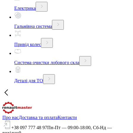
Електрика
Гальмівна система
Привід колес
Система очистки лобового скла
Деталі для ТО
Про нас
Доставка та оплата
Контакти
+38 097 777 48 97
Пн-Пт — 09:00-18:00, Сб-Нд —
вихідний