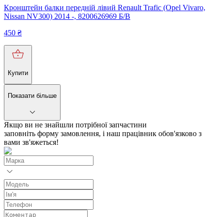
Кронштейн балки передній лівий Renault Trafic (Opel Vivaro,
Nissan NV300) 2014 -, 8200626969 Б/В
450
₴
Купити
Показати більше
Якщо ви не знайшли потрібної запчастини
заповніть форму замовлення, і наш працівник обов'язково з
вами зв'яжеться!