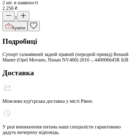
2 шт. в наявності
2 250
₴
1
Купити
Подробиці
Супорт гальмівний задній правий (передній привід) Renault
Master (Opel Movano, Nissan NV400) 2010 -, 440006645R Б/В
Доставка
Можлива кур'єрська доставка у місті Рівне.
У разі виникнення питань наші спеціалісти гарантовано
дадуть вичерпну відповідь.