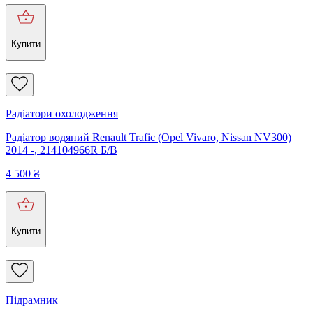
Купити
Радіатори охолодження
Радіатор водяний Renault Trafic (Opel Vivaro, Nissan NV300)
2014 -, 214104966R Б/В
4 500
₴
Купити
Підрамник