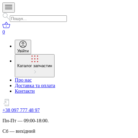
0
Увійти
Каталог запчастин
Про нас
Доставка та оплата
Контакти
+38 097 777 48 97
Пн
-
Пт
— 09:00-18:00.
Сб
—
вихідний