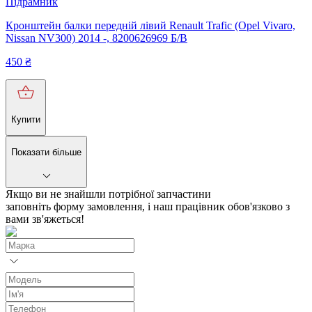
Підрамник
Кронштейн балки передній лівий Renault Trafic (Opel Vivaro,
Nissan NV300) 2014 -, 8200626969 Б/В
450
₴
Купити
Показати більше
Якщо ви не знайшли потрібної запчастини
заповніть форму замовлення, і наш працівник обов'язково з
вами зв'яжеться!