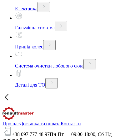
Електрика
Гальмівна система
Привід колес
Система очистки лобового скла
Деталі для ТО
Про нас
Доставка та оплата
Контакти
+38 097 777 48 97
Пн-Пт — 09:00-18:00, Сб-Нд —
вихідний