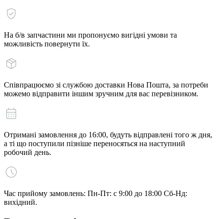
На б/в запчастини ми пропонуємо вигідні умови та
можливість повернути їх.
Співпрацюємо зі службою доставки Нова Пошта, за потреби
можемо відправити іншим зручним для вас перевізником.
Отримані замовлення до 16:00, будуть відправлені того ж дня,
а ті що поступили пізніше переносяться на наступний
робочий день.
Час прийому замовлень: Пн-Пт: с 9:00 до 18:00 Сб-Нд:
вихідний.