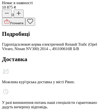
Немає в наявності
10 875
₴
0
Уточнити
Подробиці
Гідропідсилювач керма електричний Renault Trafic (Opel
Vivaro, Nissan NV300) 2014 -, 491100616R Б/В
Доставка
Можлива кур'єрська доставка у місті Рівне.
У разі виникнення питань наші спеціалісти гарантовано
дадуть вичерпну відповідь.