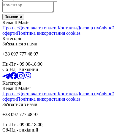
Замовити
Renault Master
Про нас
Доставка та оплата
Контакти
Договір публічної
оферти
Політика використання cookies
Категорії
Зв'язатися з нами
+38 097 777 48 97
Пн-Пт
- 09:00-18:00,
Сб-Нд
-
вихідний
Категорії
Renault Master
Про нас
Доставка та оплата
Контакти
Договір публічної
оферти
Політика використання cookies
Зв'язатися з нами
+38 097 777 48 97
Пн-Пт
- 09:00-18:00,
Сб-Нд
-
вихідний