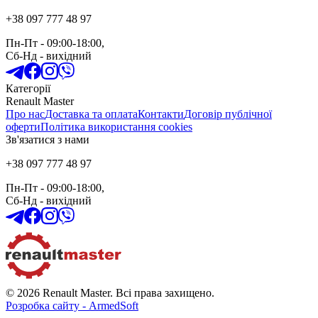
+38 097 777 48 97
Пн-Пт
- 09:00-18:00,
Сб-Нд
-
вихідний
Категорії
Renault Master
Про нас
Доставка та оплата
Контакти
Договір публічної
оферти
Політика використання cookies
Зв'язатися з нами
+38 097 777 48 97
Пн-Пт
- 09:00-18:00,
Сб-Нд
-
вихідний
© 2026 Renault Master. Всі права захищено.
Розробка сайту - ArmedSoft