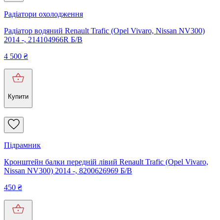
Радіатори охолодження
Радіатор водяний Renault Trafic (Opel Vivaro, Nissan NV300)
2014 -, 214104966R Б/В
4 500
₴
Купити
Підрамник
Кронштейн балки передній лівий Renault Trafic (Opel Vivaro,
Nissan NV300) 2014 -, 8200626969 Б/В
450
₴