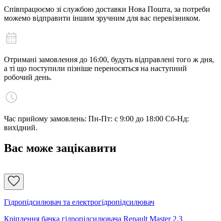
Співпрацюємо зі службою доставки Нова Пошта, за потреби
можемо відправити іншим зручним для вас перевізником.
Отримані замовлення до 16:00, будуть відправлені того ж дня,
а ті що поступили пізніше переносяться на наступний
робочий день.
Час прийому замовлень: Пн-Пт: с 9:00 до 18:00 Сб-Нд:
вихідний.
Вас може зацікавити
Гідропідсилювач та електрогідропідсилювач
Кріплення бачка гідропідсилювача Renault Master 2.3