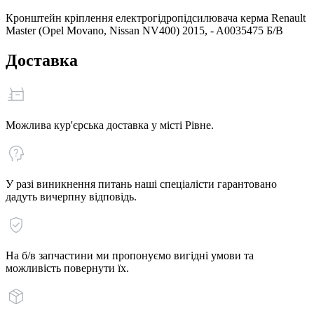
Кронштейн кріплення електрогідропідсилювача керма Renault
Master (Opel Movano, Nissan NV400) 2015, - A0035475 Б/В
Доставка
Можлива кур'єрська доставка у місті Рівне.
У разі виникнення питань наші спеціалісти гарантовано
дадуть вичерпну відповідь.
На б/в запчастини ми пропонуємо вигідні умови та
можливість повернути їх.