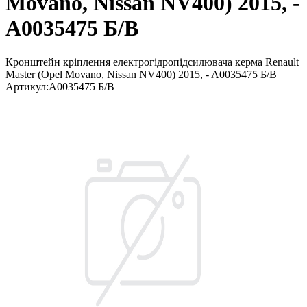
Movano, Nissan NV400) 2015, -
A0035475 Б/В
Кронштейн кріплення електрогідропідсилювача керма Renault
Master (Opel Movano, Nissan NV400) 2015, - A0035475 Б/В
Артикул
:
A0035475 Б/В