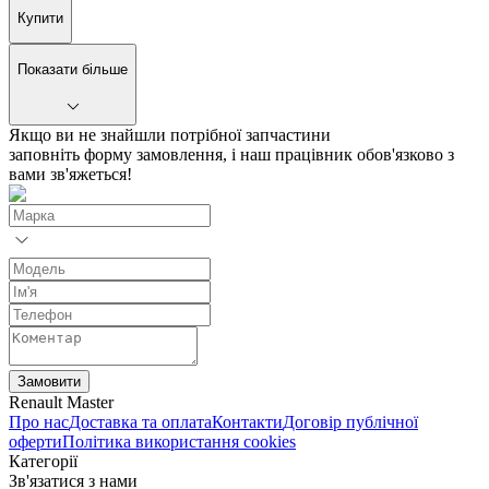
Купити
Показати більше
Якщо ви не знайшли потрібної запчастини
заповніть форму замовлення, і наш працівник обов'язково з
вами зв'яжеться!
Замовити
Renault Master
Про нас
Доставка та оплата
Контакти
Договір публічної
оферти
Політика використання cookies
Категорії
Зв'язатися з нами