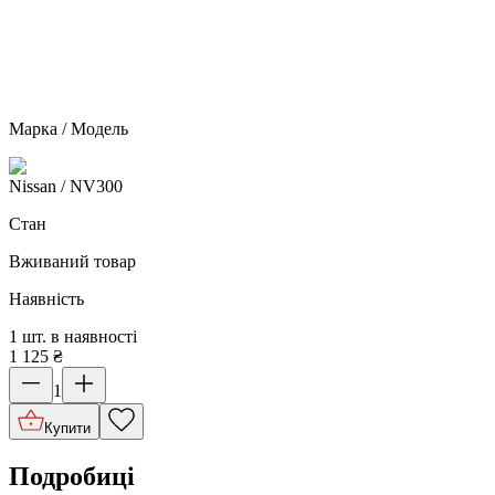
Марка / Модель
Nissan
/ NV300
Стан
Вживаний товар
Наявність
1 шт. в наявності
1 125
₴
1
Купити
Подробиці