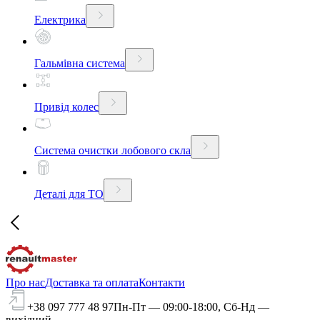
Електрика
Гальмівна система
Привід колес
Система очистки лобового скла
Деталі для ТО
Про нас
Доставка та оплата
Контакти
+38 097 777 48 97
Пн-Пт — 09:00-18:00, Сб-Нд —
вихідний