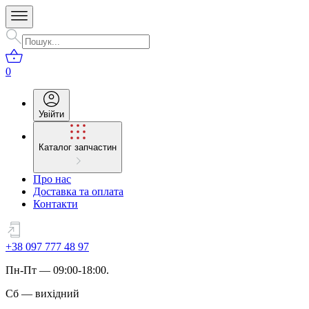
0
Увійти
Каталог запчастин
Про нас
Доставка та оплата
Контакти
+38 097 777 48 97
Пн
-
Пт
— 09:00-18:00.
Сб
—
вихідний