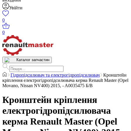
Увійти
0
0
Каталог запчастин
Гідропідсилювач та електрогідропідсилювач
Кронштейн
кріплення електрогідропідсилювача керма Renault Master (Opel
Movano, Nissan NV400) 2015, - A0035475 Б/В
Кронштейн кріплення
електрогідропідсилювача
керма Renault Master (Opel