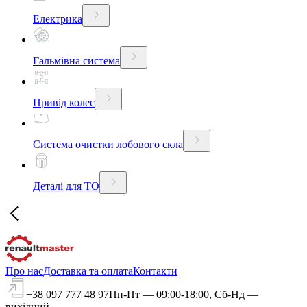
Електрика
Гальмівна система
Привід колес
Система очистки лобового скла
Деталі для ТО
Про нас
Доставка та оплата
Контакти
+38 097 777 48 97
Пн-Пт — 09:00-18:00, Сб-Нд —
вихідний