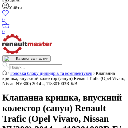
Увійти
0
0
Каталог запчастин
Головка блоку циліндрів та комплектуючі
Клапанна
кришка, впускний колектор (сапун) Renault Trafic (Opel Vivaro,
Nissan NV300) 2014 -, 118301003R Б/В
Клапанна кришка, впускний
колектор (сапун) Renault
Trafic (Opel Vivaro, Nissan