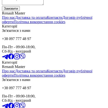
Замовити
Renault Master
Про нас
Доставка та оплата
Контакти
Договір публічної
оферти
Політика використання cookies
Категорії
Зв'язатися з нами
+38 097 777 48 97
Пн-Пт
- 09:00-18:00,
Сб-Нд
-
вихідний
Категорії
Renault Master
Про нас
Доставка та оплата
Контакти
Договір публічної
оферти
Політика використання cookies
Зв'язатися з нами
+38 097 777 48 97
Пн-Пт
- 09:00-18:00,
Сб-Нд
-
вихідний