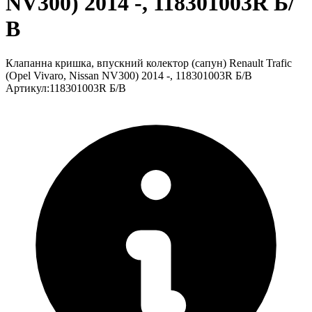
NV300) 2014 -, 118301003R Б/
В
Клапанна кришка, впускний колектор (сапун) Renault Trafic
(Opel Vivaro, Nissan NV300) 2014 -, 118301003R Б/В
Артикул
:
118301003R Б/В