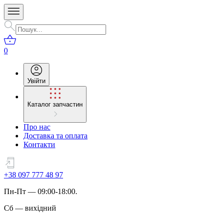
0
Увійти
Каталог запчастин
Про нас
Доставка та оплата
Контакти
+38 097 777 48 97
Пн
-
Пт
— 09:00-18:00.
Сб
—
вихідний