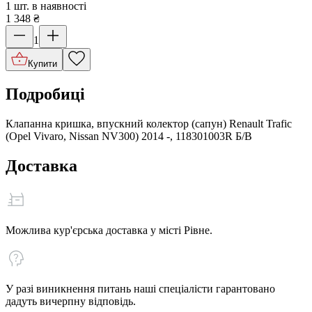
1 шт. в наявності
1 348
₴
1
Купити
Подробиці
Клапанна кришка, впускний колектор (сапун) Renault Trafic
(Opel Vivaro, Nissan NV300) 2014 -, 118301003R Б/В
Доставка
Можлива кур'єрська доставка у місті Рівне.
У разі виникнення питань наші спеціалісти гарантовано
дадуть вичерпну відповідь.