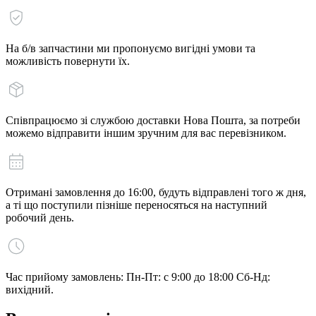
На б/в запчастини ми пропонуємо вигідні умови та
можливість повернути їх.
Співпрацюємо зі службою доставки Нова Пошта, за потреби
можемо відправити іншим зручним для вас перевізником.
Отримані замовлення до 16:00, будуть відправлені того ж дня,
а ті що поступили пізніше переносяться на наступний
робочий день.
Час прийому замовлень: Пн-Пт: с 9:00 до 18:00 Сб-Нд:
вихідний.