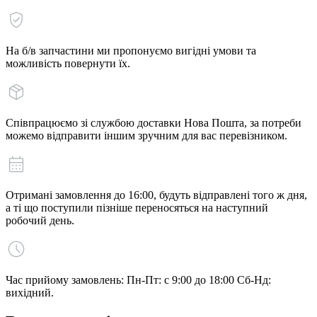
На б/в запчастини ми пропонуємо вигідні умови та
можливість повернути їх.
Співпрацюємо зі службою доставки Нова Пошта, за потреби
можемо відправити іншим зручним для вас перевізником.
Отримані замовлення до 16:00, будуть відправлені того ж дня,
а ті що поступили пізніше переносяться на наступний
робочий день.
Час прийому замовлень: Пн-Пт: с 9:00 до 18:00 Сб-Нд:
вихідний.