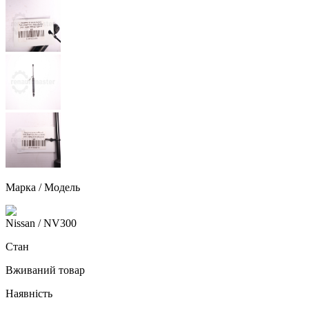
Марка / Модель
Nissan
/ NV300
Стан
Вживаний товар
Наявність