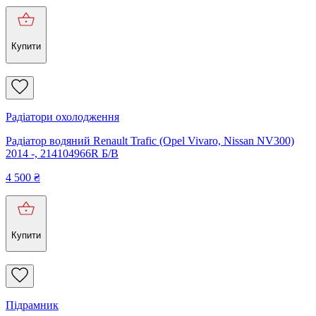
Купити
Радіатори охолодження
Радіатор водяний Renault Trafic (Opel Vivaro, Nissan NV300)
2014 -, 214104966R Б/В
4 500
₴
Купити
Підрамник