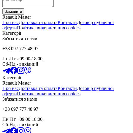
Замовити
Renault Master
Про нас
Доставка та оплата
Контакти
Договір публічної
оферти
Політика використання cookies
Категорії
Зв'язатися з нами
+38 097 777 48 97
Пн-Пт
- 09:00-18:00,
Сб-Нд
-
вихідний
Категорії
Renault Master
Про нас
Доставка та оплата
Контакти
Договір публічної
оферти
Політика використання cookies
Зв'язатися з нами
+38 097 777 48 97
Пн-Пт
- 09:00-18:00,
Сб-Нд
-
вихідний