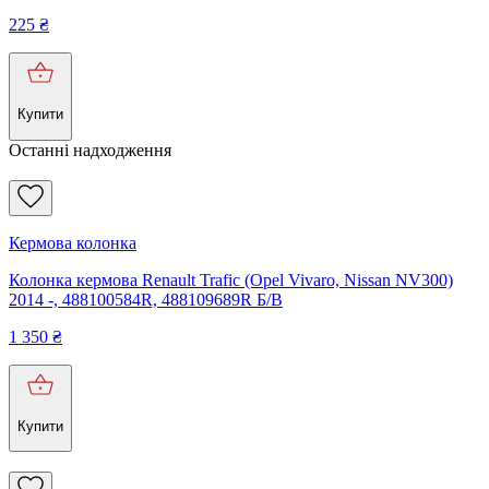
225
₴
Купити
Останні надходження
Кермова колонка
Колонка кермова Renault Trafic (Opel Vivaro, Nissan NV300)
2014 -, 488100584R, 488109689R Б/В
1 350
₴
Купити