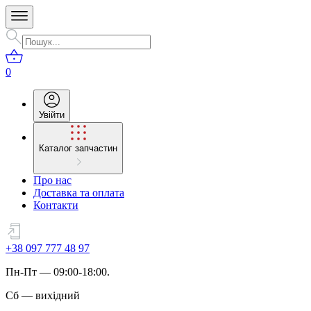
0
Увійти
Каталог запчастин
Про нас
Доставка та оплата
Контакти
+38 097 777 48 97
Пн
-
Пт
— 09:00-18:00.
Сб
—
вихідний