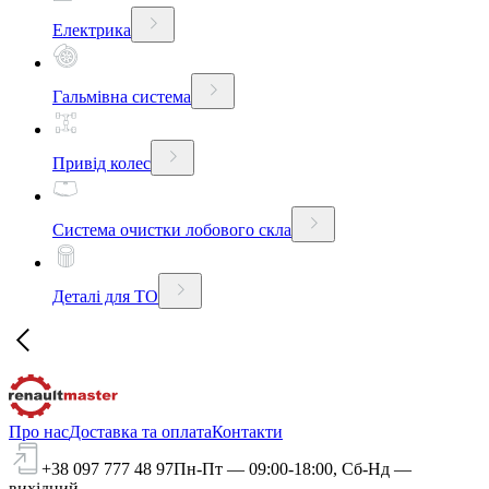
Електрика
Гальмівна система
Привід колес
Система очистки лобового скла
Деталі для ТО
Про нас
Доставка та оплата
Контакти
+38 097 777 48 97
Пн-Пт — 09:00-18:00, Сб-Нд —
вихідний