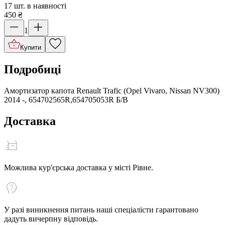
17 шт. в наявності
450
₴
1
Купити
Подробиці
Амортизатор капота Renault Trafic (Opel Vivaro, Nissan NV300)
2014 -, 654702565R,654705053R Б/В
Доставка
Можлива кур'єрська доставка у місті Рівне.
У разі виникнення питань наші спеціалісти гарантовано
дадуть вичерпну відповідь.