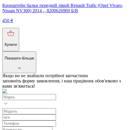
Кронштейн балки передній лівий Renault Trafic (Opel Vivaro,
Nissan NV300) 2014 -, 8200626969 Б/В
450
₴
Купити
Показати більше
Якщо ви не знайшли потрібної запчастини
заповніть форму замовлення, і наш працівник обов'язково з
вами зв'яжеться!