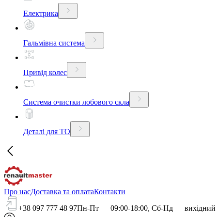
Електрика
Гальмівна система
Привід колес
Система очистки лобового скла
Деталі для ТО
Про нас
Доставка та оплата
Контакти
+38 097 777 48 97
Пн-Пт — 09:00-18:00, Сб-Нд — вихідний