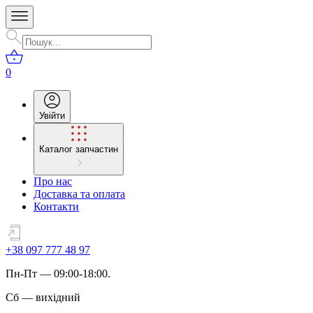
0
Увійти
Каталог запчастин
Про нас
Доставка та оплата
Контакти
+38 097 777 48 97
Пн
-
Пт
— 09:00-18:00.
Сб
—
вихідний