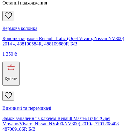
Останні надходження
Кермова колонка
Колонка кермова Renault Trafic (Opel Vivaro, Nissan NV300)
2014 -, 488100584R, 488109689R Б/В
1 350
₴
Купити
Вимикачі та перемикачі
Замок запалення з ключем Renault Master/Trafic (Opel
Movano/Vivaro, Nissan NV400/NV300) 2010-, 7701208408
487009186R Б/В