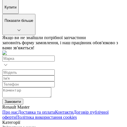
Купити
Показати більше
Якщо ви не знайшли потрібної запчастини
заповніть форму замовлення, і наш працівник обов'язково з
вами зв'яжеться!
Замовити
Renault Master
Про нас
Доставка та оплата
Контакти
Договір публічної
оферти
Політика використання cookies
Категорії