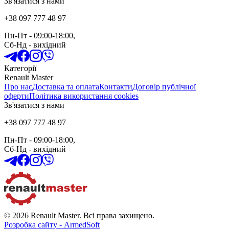
Зв'язатися з нами
+38 097 777 48 97
Пн-Пт
- 09:00-18:00,
Сб-Нд
-
вихідний
Категорії
Renault Master
Про нас
Доставка та оплата
Контакти
Договір публічної
оферти
Політика використання cookies
Зв'язатися з нами
+38 097 777 48 97
Пн-Пт
- 09:00-18:00,
Сб-Нд
-
вихідний
© 2026 Renault Master. Всі права захищено.
Розробка сайту - ArmedSoft