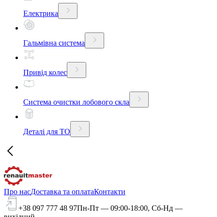
Електрика
Гальмівна система
Привід колес
Система очистки лобового скла
Деталі для ТО
Про нас
Доставка та оплата
Контакти
+38 097 777 48 97
Пн-Пт — 09:00-18:00, Сб-Нд —
вихідний