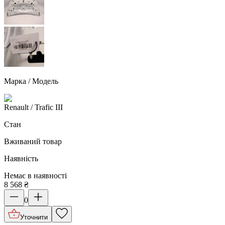
Марка / Модель
Renault
/ Trafic III
Стан
Вживаний товар
Наявність
Немає в наявності
8 568
₴
0
Уточнити