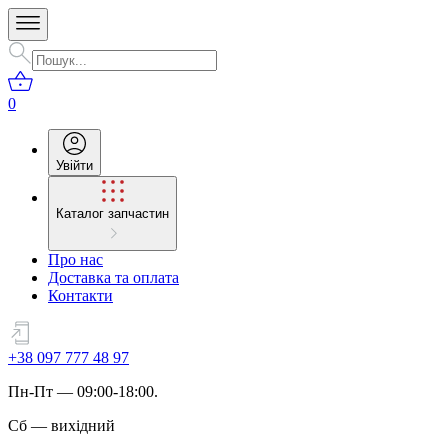
0
Увійти
Каталог запчастин
Про нас
Доставка та оплата
Контакти
+38 097 777 48 97
Пн
-
Пт
— 09:00-18:00.
Сб
—
вихідний