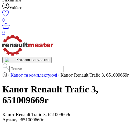
Увійти
0
0
Каталог запчастин
Капот та комплектуючі
Капот Renault Trafic 3, 651009669r
Капот Renault Trafic 3,
651009669r
Капот Renault Trafic 3, 651009669r
Артикул
:
651009669r