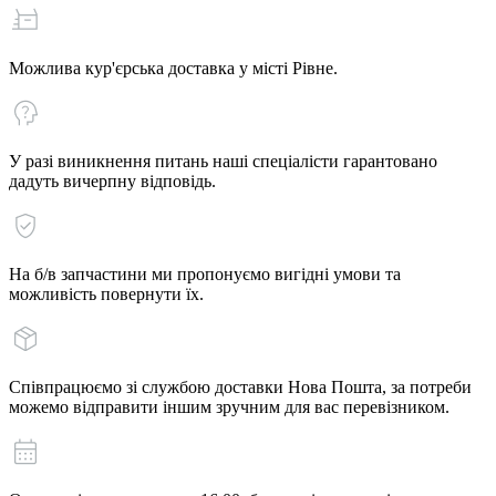
Можлива кур'єрська доставка у місті Рівне.
У разі виникнення питань наші спеціалісти гарантовано
дадуть вичерпну відповідь.
На б/в запчастини ми пропонуємо вигідні умови та
можливість повернути їх.
Співпрацюємо зі службою доставки Нова Пошта, за потреби
можемо відправити іншим зручним для вас перевізником.