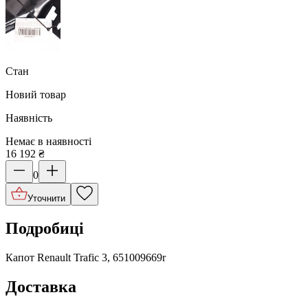
Стан
Новий товар
Наявність
Немає в наявності
16 192
₴
0
Уточнити
Подробиці
Капот Renault Trafic 3, 651009669r
Доставка