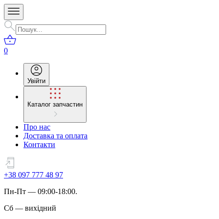
0
Увійти
Каталог запчастин
Про нас
Доставка та оплата
Контакти
+38 097 777 48 97
Пн
-
Пт
— 09:00-18:00.
Сб
—
вихідний