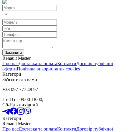
Замовити
Renault Master
Про нас
Доставка та оплата
Контакти
Договір публічної
оферти
Політика використання cookies
Категорії
Зв'язатися з нами
+38 097 777 48 97
Пн-Пт
- 09:00-18:00,
Сб-Нд
-
вихідний
Категорії
Renault Master
Про нас
Доставка та оплата
Контакти
Договір публічної