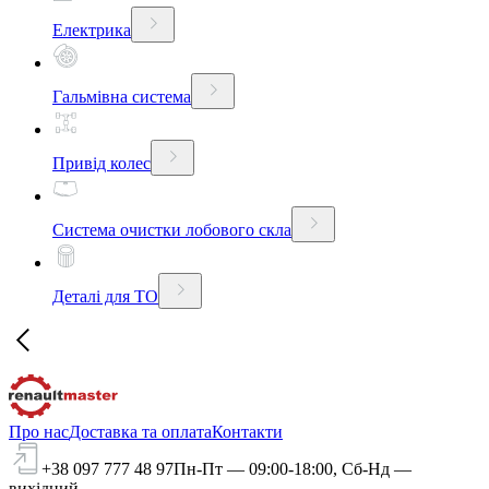
Електрика
Гальмівна система
Привід колес
Система очистки лобового скла
Деталі для ТО
Про нас
Доставка та оплата
Контакти
+38 097 777 48 97
Пн-Пт — 09:00-18:00, Сб-Нд —
вихідний