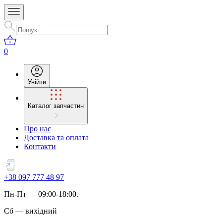
0
Увійти
Каталог запчастин
Про нас
Доставка та оплата
Контакти
+38 097 777 48 97
Пн
-
Пт
— 09:00-18:00.
Сб
—
вихідний