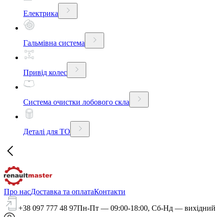
Електрика
Гальмівна система
Привід колес
Система очистки лобового скла
Деталі для ТО
Про нас
Доставка та оплата
Контакти
+38 097 777 48 97
Пн-Пт — 09:00-18:00, Сб-Нд — вихідний