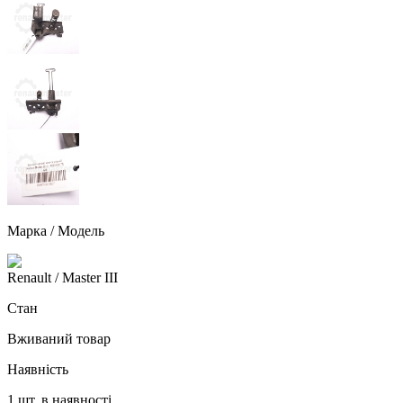
Марка / Модель
Renault
/ Master III
Стан
Вживаний товар
Наявність
1 шт. в наявності