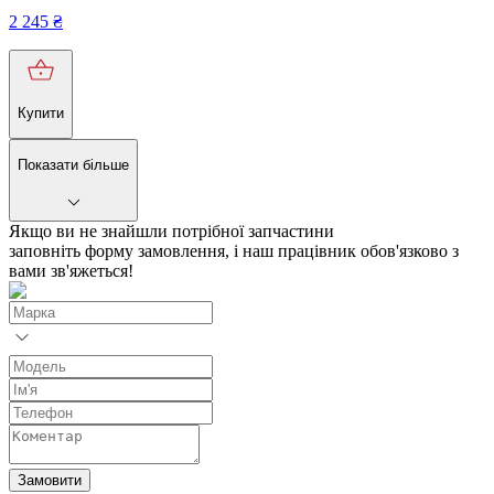
2 245
₴
Купити
Показати більше
Якщо ви не знайшли потрібної запчастини
заповніть форму замовлення, і наш працівник обов'язково з
вами зв'яжеться!
Замовити