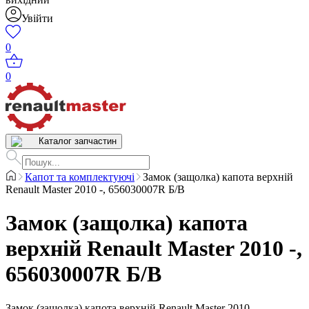
Увійти
0
0
Каталог запчастин
Капот та комплектуючі
Замок (защолка) капота верхній
Renault Master 2010 -, 656030007R Б/В
Замок (защолка) капота
верхній Renault Master 2010 -,
656030007R Б/В
Замок (защолка) капота верхній Renault Master 2010 -,