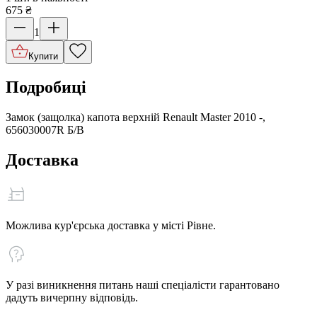
675
₴
1
Купити
Подробиці
Замок (защолка) капота верхній Renault Master 2010 -,
656030007R Б/В
Доставка
Можлива кур'єрська доставка у місті Рівне.
У разі виникнення питань наші спеціалісти гарантовано
дадуть вичерпну відповідь.