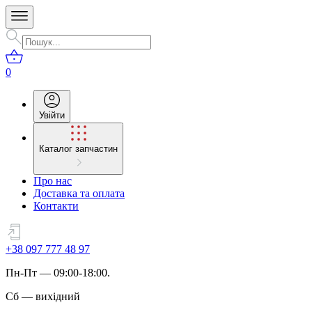
0
Увійти
Каталог запчастин
Про нас
Доставка та оплата
Контакти
+38 097 777 48 97
Пн
-
Пт
— 09:00-18:00.
Сб
—
вихідний