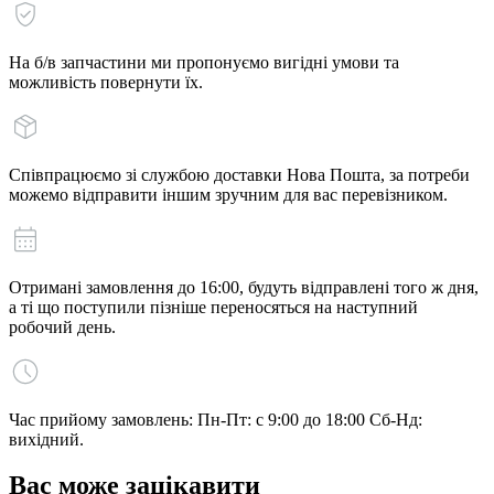
На б/в запчастини ми пропонуємо вигідні умови та
можливість повернути їх.
Співпрацюємо зі службою доставки Нова Пошта, за потреби
можемо відправити іншим зручним для вас перевізником.
Отримані замовлення до 16:00, будуть відправлені того ж дня,
а ті що поступили пізніше переносяться на наступний
робочий день.
Час прийому замовлень: Пн-Пт: с 9:00 до 18:00 Сб-Нд:
вихідний.
Вас може зацікавити