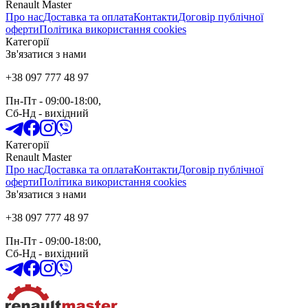
Renault Master
Про нас
Доставка та оплата
Контакти
Договір публічної
оферти
Політика використання cookies
Категорії
Зв'язатися з нами
+38 097 777 48 97
Пн-Пт
- 09:00-18:00,
Сб-Нд
-
вихідний
Категорії
Renault Master
Про нас
Доставка та оплата
Контакти
Договір публічної
оферти
Політика використання cookies
Зв'язатися з нами
+38 097 777 48 97
Пн-Пт
- 09:00-18:00,
Сб-Нд
-
вихідний