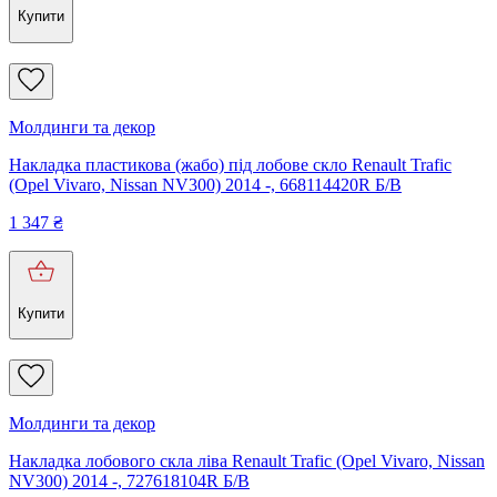
Купити
Молдинги та декор
Накладка пластикова (жабо) під лобове скло Renault Trafic
(Opel Vivaro, Nissan NV300) 2014 -, 668114420R Б/В
1 347
₴
Купити
Молдинги та декор
Накладка лобового скла ліва Renault Trafic (Opel Vivaro, Nissan
NV300) 2014 -, 727618104R Б/В