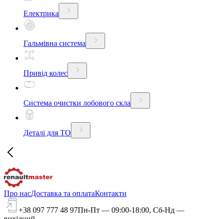
Електрика
Гальмівна система
Привід колес
Система очистки лобового скла
Деталі для ТО
Про нас
Доставка та оплата
Контакти
+38 097 777 48 97
Пн-Пт — 09:00-18:00, Сб-Нд —
вихідний