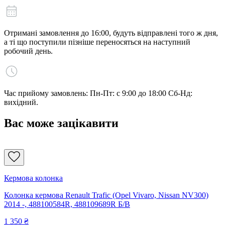
Отримані замовлення до 16:00, будуть відправлені того ж дня,
а ті що поступили пізніше переносяться на наступний
робочий день.
Час прийому замовлень: Пн-Пт: с 9:00 до 18:00 Сб-Нд:
вихідний.
Вас може зацікавити
Кермова колонка
Колонка кермова Renault Trafic (Opel Vivaro, Nissan NV300)
2014 -, 488100584R, 488109689R Б/В
1 350
₴