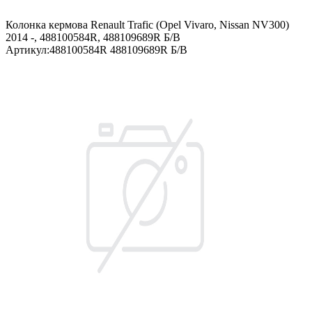
Колонка кермова Renault Trafic (Opel Vivaro, Nissan NV300)
2014 -, 488100584R, 488109689R Б/В
Артикул
:
488100584R 488109689R Б/В