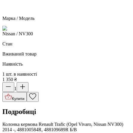
Марка / Модель
Nissan
/ NV300
Стан
Вживаний товар
Наявність
1 шт. в наявності
1 350
₴
1
Купити
Подробиці
Колонка кермова Renault Trafic (Opel Vivaro, Nissan NV300)
2014 -, 488100584R, 488109689R Б/В