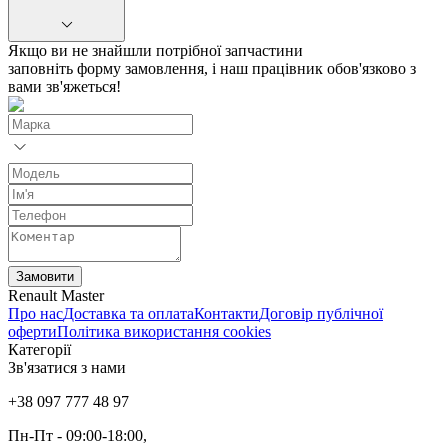
Якщо ви не знайшли потрібної запчастини
заповніть форму замовлення, і наш працівник обов'язково з
вами зв'яжеться!
Замовити
Renault Master
Про нас
Доставка та оплата
Контакти
Договір публічної
оферти
Політика використання cookies
Категорії
Зв'язатися з нами
+38 097 777 48 97
Пн-Пт
- 09:00-18:00,