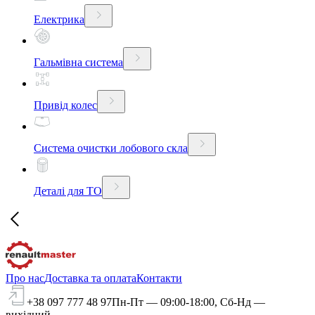
Електрика
Гальмівна система
Привід колес
Система очистки лобового скла
Деталі для ТО
Про нас
Доставка та оплата
Контакти
+38 097 777 48 97
Пн-Пт — 09:00-18:00, Сб-Нд —
вихідний