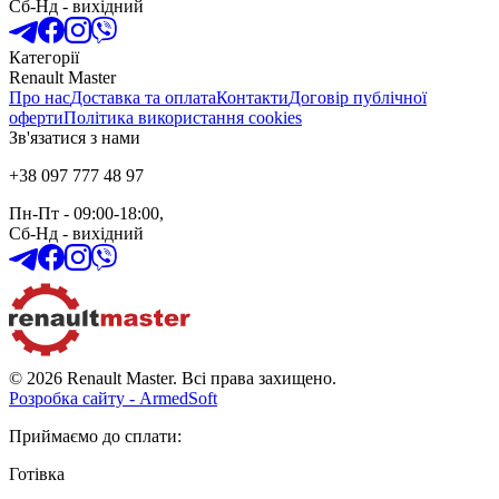
Сб-Нд
-
вихідний
Категорії
Renault Master
Про нас
Доставка та оплата
Контакти
Договір публічної
оферти
Політика використання cookies
Зв'язатися з нами
+38 097 777 48 97
Пн-Пт
- 09:00-18:00,
Сб-Нд
-
вихідний
© 2026 Renault Master. Всі права захищено.
Розробка сайту - ArmedSoft
Приймаємо до сплати
:
Готівка