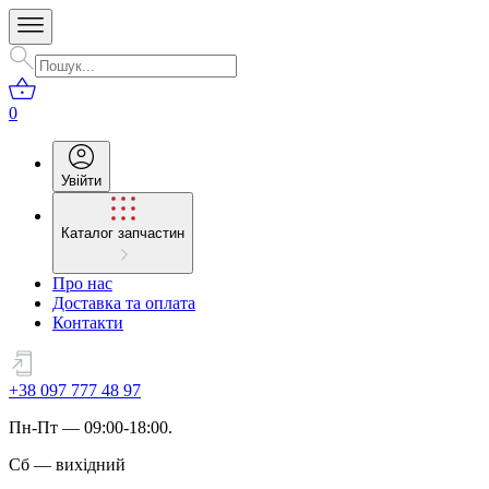
0
Увійти
Каталог запчастин
Про нас
Доставка та оплата
Контакти
+38 097 777 48 97
Пн
-
Пт
— 09:00-18:00.
Сб
—
вихідний