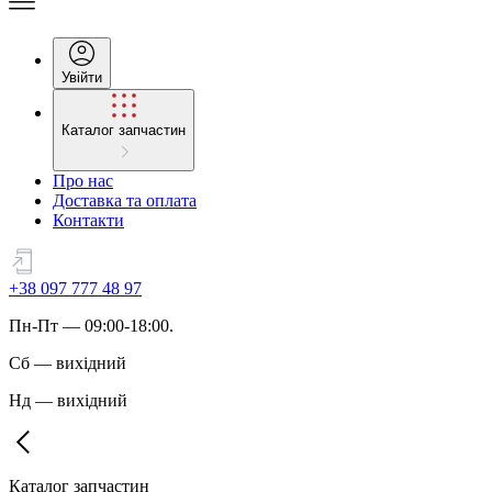
Увійти
Каталог запчастин
Про нас
Доставка та оплата
Контакти
+38 097 777 48 97
Пн
-
Пт
— 09:00-18:00.
Сб
—
вихідний
Нд
—
вихідний
Каталог запчастин