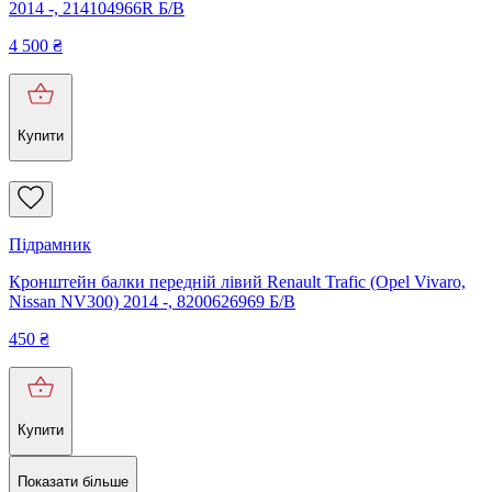
2014 -, 214104966R Б/В
4 500
₴
Купити
Підрамник
Кронштейн балки передній лівий Renault Trafic (Opel Vivaro,
Nissan NV300) 2014 -, 8200626969 Б/В
450
₴
Купити
Показати більше