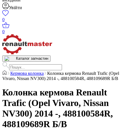
Увійти
0
0
Каталог запчастин
Кермова колонка
Колонка кермова Renault Trafic (Opel
Vivaro, Nissan NV300) 2014 -, 488100584R, 488109689R Б/В
Колонка кермова Renault
Trafic (Opel Vivaro, Nissan
NV300) 2014 -, 488100584R,
488109689R Б/В