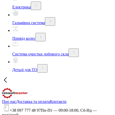
Електрика
Гальмівна система
Привід колес
Система очистки лобового скла
Деталі для ТО
Про нас
Доставка та оплата
Контакти
+38 097 777 48 97
Пн-Пт — 09:00-18:00, Сб-Нд —
вихідний