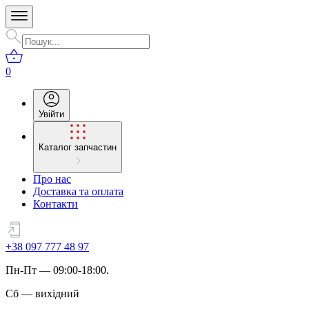
0
Увійти
Каталог запчастин
Про нас
Доставка та оплата
Контакти
+38 097 777 48 97
Пн
-
Пт
— 09:00-18:00.
Сб
—
вихідний