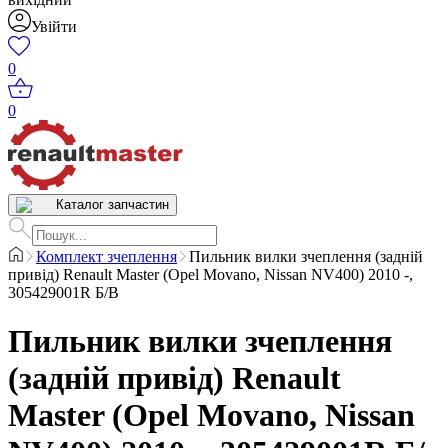
Увійти
0
0
Каталог запчастин
Комплект зчеплення
Пильник вилки зчеплення (задній
привід) Renault Master (Opel Movano, Nissan NV400) 2010 -,
305429001R Б/В
Пильник вилки зчеплення
(задній привід) Renault
Master (Opel Movano, Nissan