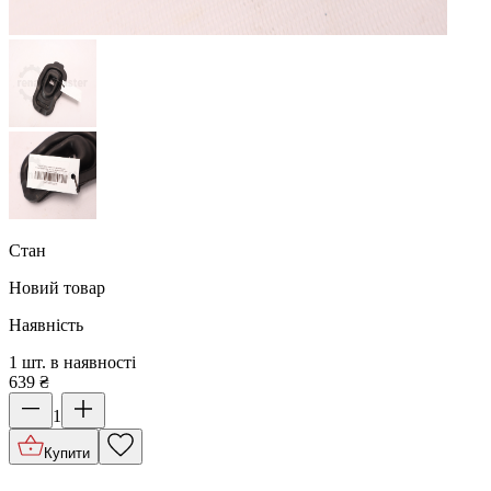
Стан
Новий товар
Наявність
1 шт. в наявності
639
₴
1
Купити