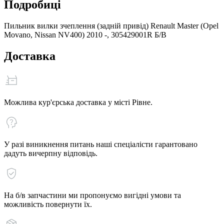
Подробиці
Пильник вилки зчеплення (задній привід) Renault Master (Opel
Movano, Nissan NV400) 2010 -, 305429001R Б/В
Доставка
Можлива кур'єрська доставка у місті Рівне.
У разі виникнення питань наші спеціалісти гарантовано
дадуть вичерпну відповідь.
На б/в запчастини ми пропонуємо вигідні умови та
можливість повернути їх.