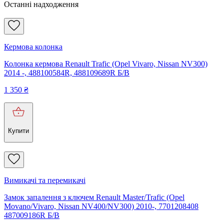
Останні надходження
Кермова колонка
Колонка кермова Renault Trafic (Opel Vivaro, Nissan NV300)
2014 -, 488100584R, 488109689R Б/В
1 350
₴
Купити
Вимикачі та перемикачі
Замок запалення з ключем Renault Master/Trafic (Opel
Movano/Vivaro, Nissan NV400/NV300) 2010-, 7701208408
487009186R Б/В