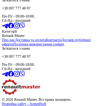
Зв'язатися з нами
+38 097 777 48 97
Пн-Пт
- 09:00-18:00,
Сб-Нд
-
вихідний
Категорії
Renault Master
Про нас
Доставка та оплата
Контакти
Договір публічної
оферти
Політика використання cookies
Зв'язатися з нами
+38 097 777 48 97
Пн-Пт
- 09:00-18:00,
Сб-Нд
-
вихідний
© 2026 Renault Master. Всі права захищено.
Розробка сайту - ArmedSoft