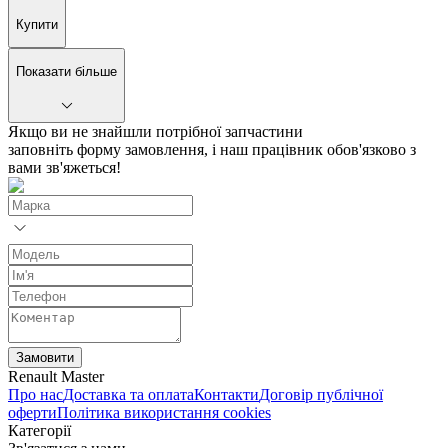
Купити
Показати більше
Якщо ви не знайшли потрібної запчастини
заповніть форму замовлення, і наш працівник обов'язково з
вами зв'яжеться!
Замовити
Renault Master
Про нас
Доставка та оплата
Контакти
Договір публічної
оферти
Політика використання cookies
Категорії