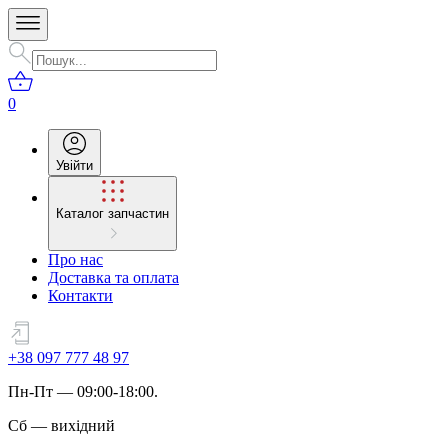
0
Увійти
Каталог запчастин
Про нас
Доставка та оплата
Контакти
+38 097 777 48 97
Пн
-
Пт
— 09:00-18:00.
Сб
—
вихідний