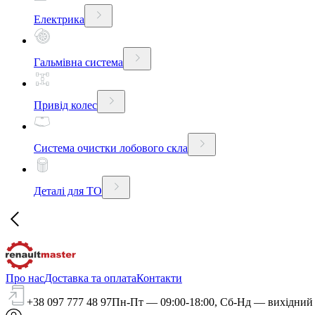
Електрика
Гальмівна система
Привід колес
Система очистки лобового скла
Деталі для ТО
Про нас
Доставка та оплата
Контакти
+38 097 777 48 97
Пн-Пт — 09:00-18:00, Сб-Нд — вихідний