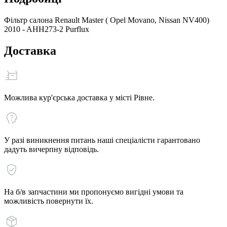
Фільтр салона Renault Master ( Opel Movano, Nissan NV400)
2010 - AHH273-2 Purflux
Доставка
Можлива кур'єрська доставка у місті Рівне.
У разі виникнення питань наші спеціалісти гарантовано
дадуть вичерпну відповідь.
На б/в запчастини ми пропонуємо вигідні умови та
можливість повернути їх.