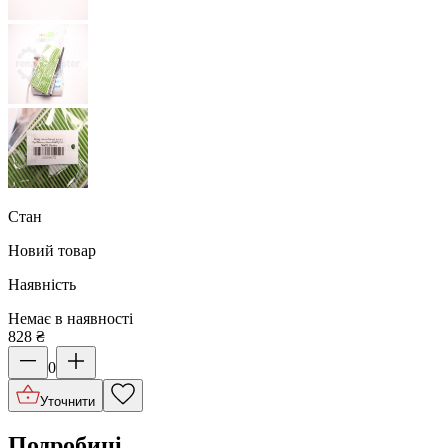
Стан
Новий товар
Наявність
Немає в наявності
828
₴
0
Уточнити
Подробиці