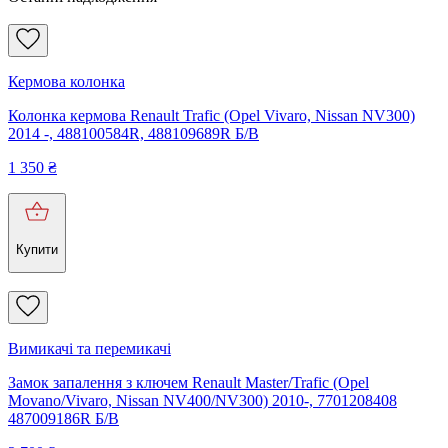
Кермова колонка
Колонка кермова Renault Trafic (Opel Vivaro, Nissan NV300)
2014 -, 488100584R, 488109689R Б/В
1 350
₴
Купити
Вимикачі та перемикачі
Замок запалення з ключем Renault Master/Trafic (Opel
Movano/Vivaro, Nissan NV400/NV300) 2010-, 7701208408
487009186R Б/В