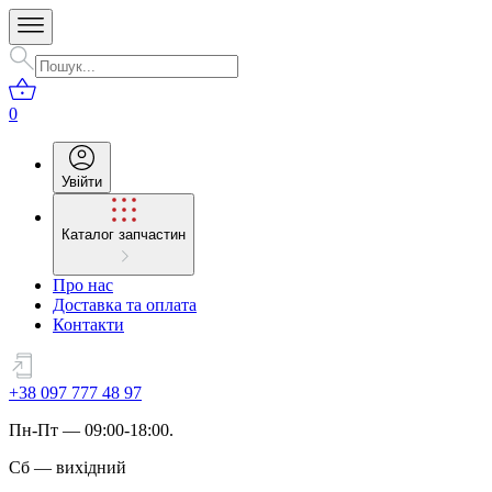
0
Увійти
Каталог запчастин
Про нас
Доставка та оплата
Контакти
+38 097 777 48 97
Пн
-
Пт
— 09:00-18:00.
Сб
—
вихідний