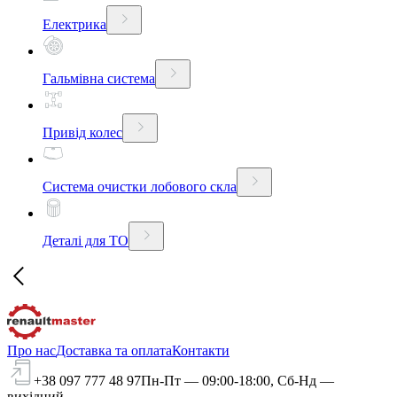
Електрика
Гальмівна система
Привід колес
Система очистки лобового скла
Деталі для ТО
Про нас
Доставка та оплата
Контакти
+38 097 777 48 97
Пн-Пт — 09:00-18:00, Сб-Нд —
вихідний