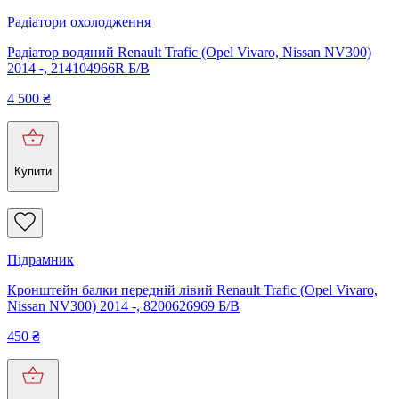
Радіатори охолодження
Радіатор водяний Renault Trafic (Opel Vivaro, Nissan NV300)
2014 -, 214104966R Б/В
4 500
₴
Купити
Підрамник
Кронштейн балки передній лівий Renault Trafic (Opel Vivaro,
Nissan NV300) 2014 -, 8200626969 Б/В
450
₴