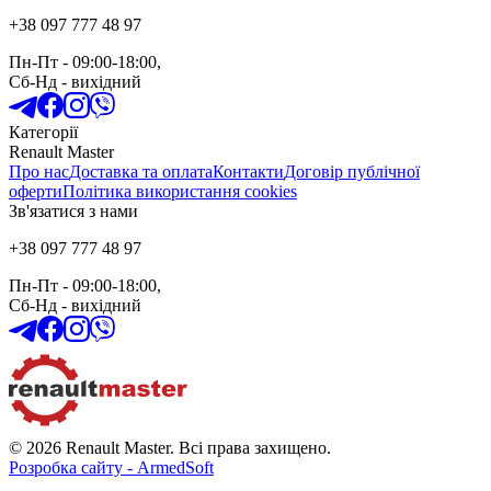
+38 097 777 48 97
Пн-Пт
- 09:00-18:00,
Сб-Нд
-
вихідний
Категорії
Renault Master
Про нас
Доставка та оплата
Контакти
Договір публічної
оферти
Політика використання cookies
Зв'язатися з нами
+38 097 777 48 97
Пн-Пт
- 09:00-18:00,
Сб-Нд
-
вихідний
© 2026 Renault Master. Всі права захищено.
Розробка сайту - ArmedSoft