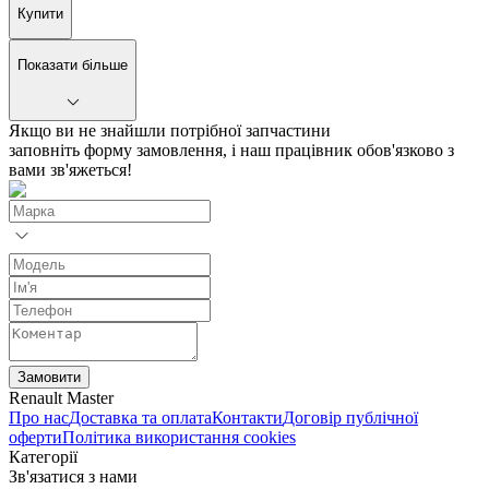
Купити
Показати більше
Якщо ви не знайшли потрібної запчастини
заповніть форму замовлення, і наш працівник обов'язково з
вами зв'яжеться!
Замовити
Renault Master
Про нас
Доставка та оплата
Контакти
Договір публічної
оферти
Політика використання cookies
Категорії
Зв'язатися з нами